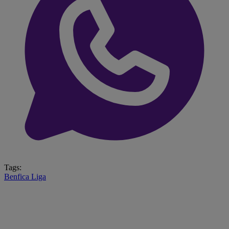
Tags:
Benfica
Liga