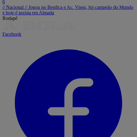
6
// Nacional //
Jogou no Benfica e Ac. Viseu, foi campeão do Mundo
e hoje é taxista em Almada
Rodapé
Facebook