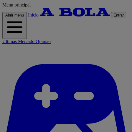
Menu principal
Início
Abrir menu
Entrar
Últimas
Mercado
Opinião