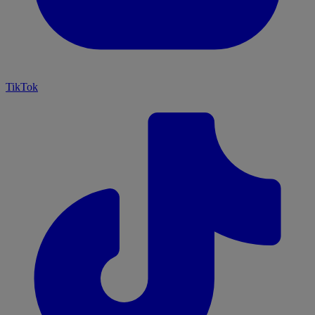
TikTok