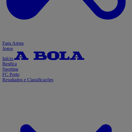
Fans Arena
Jogos
Início
Benfica
Sporting
FC Porto
Resultados e Classificações