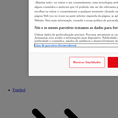
«Rejeitar tudo» ou retirar o seu consentimento, estas tecnologias ser
alguns conteúdos e anúncios que vê poderão não ser tão relevantes pa
escolhas ou retirar o consentimento a qualquer momento clicando na 
página Web (ou no ícone na parte inferior esquerda da página, se apl
Website. Para mais informação, consulte a nossa política de privacid
Nós e os nossos parceiros tratamos os dados para fo
Utilizar dados de geolocalização precisos. Procurar ativamente as cara
Armazenar e/ou aceder a informações num dispositivo. Publicidade 
publicidade e conteúdos, estudos de audiência e desenvolvimento de
Lista de parceiros (fornecedores)
Mostrar finalidades
Futebol