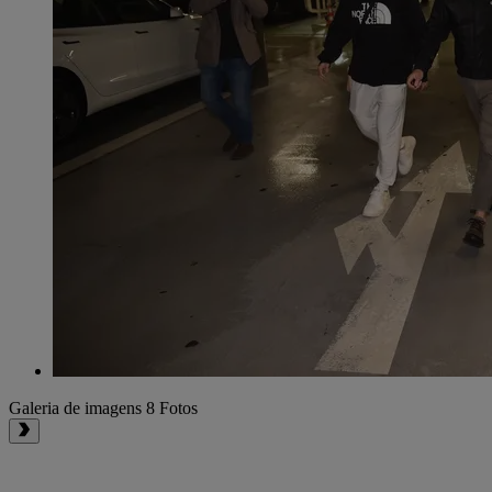
Galeria de imagens
8 Fotos