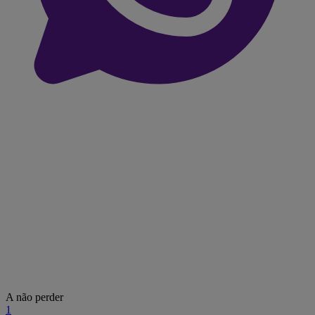
A não perder
1