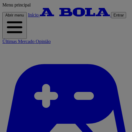
Menu principal
Início
Abrir menu
Entrar
Últimas
Mercado
Opinião