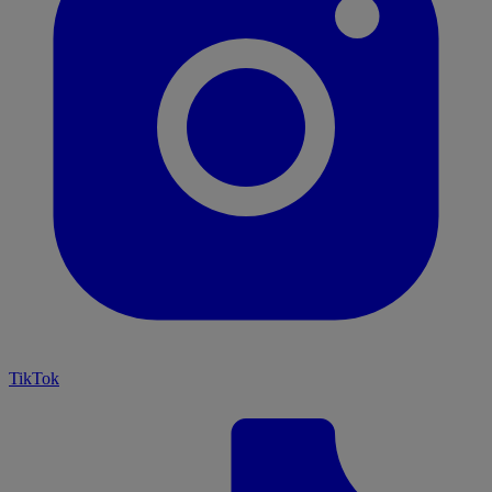
TikTok