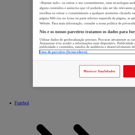
«Rejeitar tudo» ou retirar o seu consentimento, estas tecnologias ser
alguns conteúdos e anúncios que vê poderão não ser tão relevantes pa
escolhas ou retirar o consentimento a qualquer momento clicando na 
página Web (ou no ícone na parte inferior esquerda da página, se apl
Website. Para mais informação, consulte a nossa política de privacid
Nós e os nossos parceiros tratamos os dados para fo
Utilizar dados de geolocalização precisos. Procurar ativamente as cara
Armazenar e/ou aceder a informações num dispositivo. Publicidade 
publicidade e conteúdos, estudos de audiência e desenvolvimento de
Lista de parceiros (fornecedores)
Mostrar finalidades
Futebol