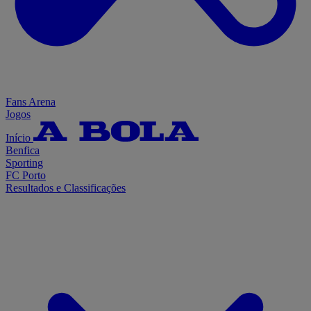
Fans Arena
Jogos
Início
Benfica
Sporting
FC Porto
Resultados e Classificações