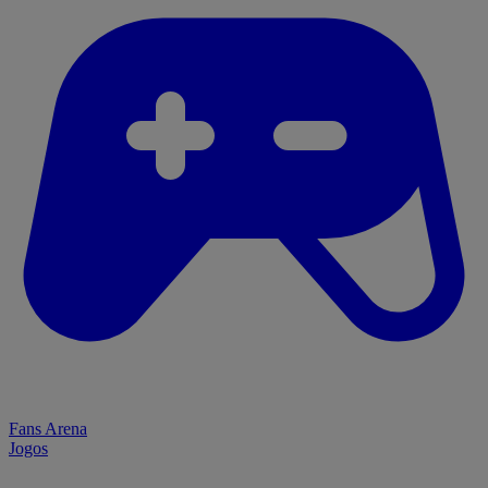
Fans Arena
Jogos