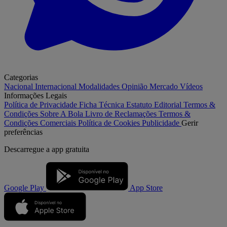
Categorias
Nacional
Internacional
Modalidades
Opinião
Mercado
Vídeos
Informações Legais
Política de Privacidade
Ficha Técnica
Estatuto Editorial
Termos &
Condições
Sobre A Bola
Livro de Reclamações
Termos &
Condições Comerciais
Política de Cookies
Publicidade
Gerir
preferências
Descarregue a
app gratuita
Google Play
App Store