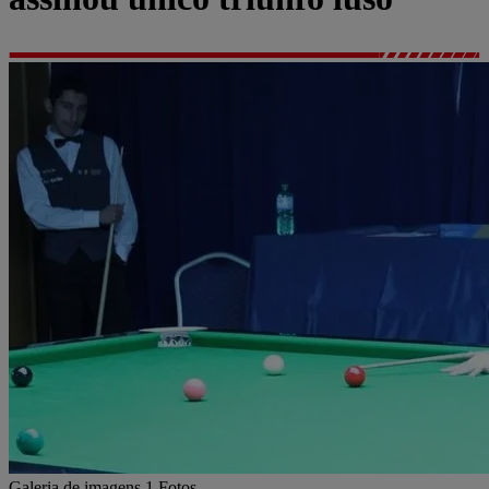
Galeria de imagens
1 Fotos