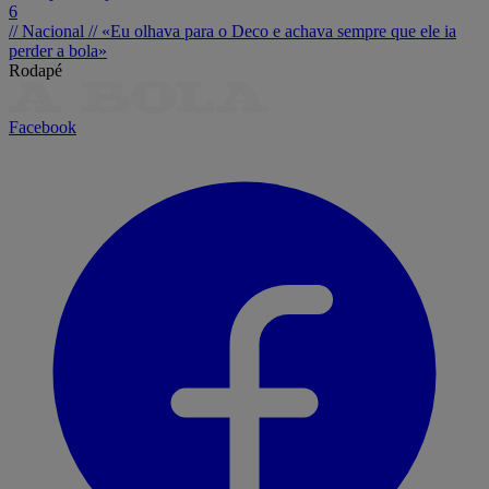
6
// Nacional //
«Eu olhava para o Deco e achava sempre que ele ia
perder a bola»
Rodapé
Facebook