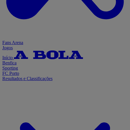
Fans Arena
Jogos
Início
Benfica
Sporting
FC Porto
Resultados e Classificações