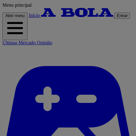
Menu principal
Início
Abrir menu
Entrar
Últimas
Mercado
Opinião