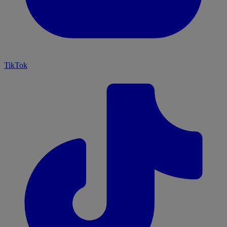
TikTok