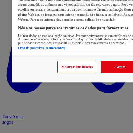
alguns conteúdos e anúncios que vê poderão não ser tão relevantes para si. Pode volt
escolhas ou retirar o consentimento a qualquer momento clicando na ligação Gerir p
página Web (ou no ícone na parte inferior esquerda da página, se aplicável). As sua
Website. Para mais informação, consulte a nossa política de privacidade.
Nós e os nossos parceiros tratamos os dados para fornecermos:
Utilizar dados de geolocalização precisos. Procurar ativamente as características do d
Armazenar e/ou aceder a informações num dispositivo. Publicidade e conteúdos pe
publicidade e conteúdos, estudos de audiência e desenvolvimento de serviços.
Lista de parceiros (fornecedores)
Mostrar finalidades
Aceito
Fans Arena
Jogos