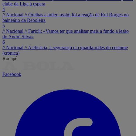
clube da Liga à espera
4
// Nacional //
Orelhas a arder: assim foi a reação de Rui Borges no
balneário da Reboleira
5
// Nacional //
Farioli: «Vamos ter que analisar mais a fundo a lesão
do André Silva»
6
// Nacional //
A eficácia, a segurança e o guarda-redes do costume
(crónica)
Rodapé
Facebook