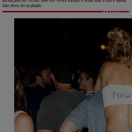
alcançada no Texas, mas em Nova Iorque a festa saiu à rua e ainda
não deve ter acabado