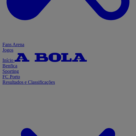
Fans Arena
Jogos
Início
Benfica
Sporting
FC Porto
Resultados e Classificações