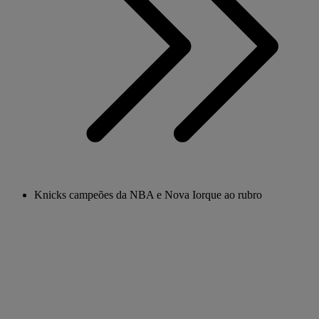
Knicks campeões da NBA e Nova Iorque ao rubro