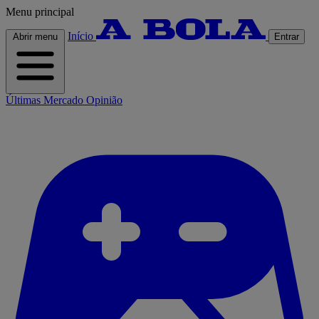
Menu principal
Início
Abrir menu
Entrar
Últimas
Mercado
Opinião