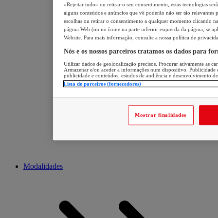
«Rejeitar tudo» ou retirar o seu consentimento, estas tecnologias ser
alguns conteúdos e anúncios que vê poderão não ser tão relevantes pa
escolhas ou retirar o consentimento a qualquer momento clicando na 
página Web (ou no ícone na parte inferior esquerda da página, se apl
Website. Para mais informação, consulte a nossa política de privacid
Nós e os nossos parceiros tratamos os dados para fo
Utilizar dados de geolocalização precisos. Procurar ativamente as cara
Armazenar e/ou aceder a informações num dispositivo. Publicidade 
publicidade e conteúdos, estudos de audiência e desenvolvimento de
Lista de parceiros (fornecedores)
Mostrar finalidades
Modalidades