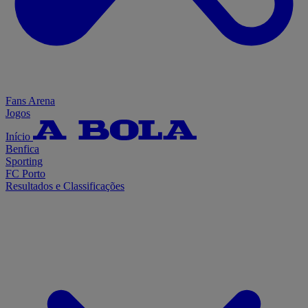
Fans Arena
Jogos
Início
Benfica
Sporting
FC Porto
Resultados e Classificações