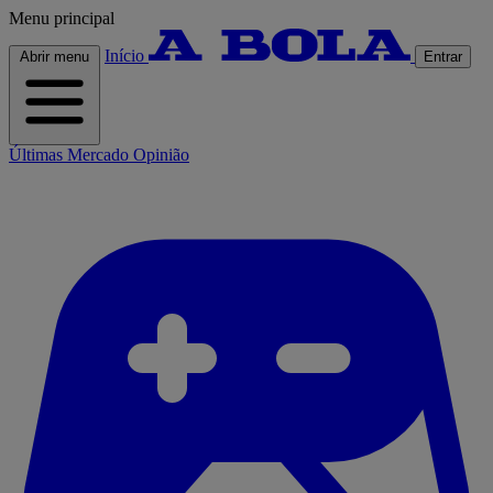
Menu principal
Início
Abrir menu
Entrar
Últimas
Mercado
Opinião