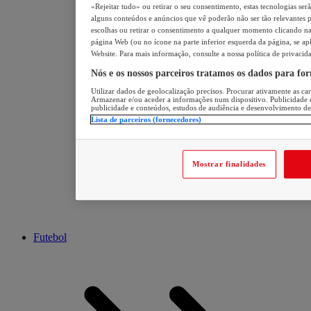
«Rejeitar tudo» ou retirar o seu consentimento, estas tecnologias ser
alguns conteúdos e anúncios que vê poderão não ser tão relevantes pa
escolhas ou retirar o consentimento a qualquer momento clicando na 
página Web (ou no ícone na parte inferior esquerda da página, se apl
Website. Para mais informação, consulte a nossa política de privacid
Nós e os nossos parceiros tratamos os dados para fo
Utilizar dados de geolocalização precisos. Procurar ativamente as cara
Armazenar e/ou aceder a informações num dispositivo. Publicidade 
publicidade e conteúdos, estudos de audiência e desenvolvimento de
Lista de parceiros (fornecedores)
Mostrar finalidades
Futebol