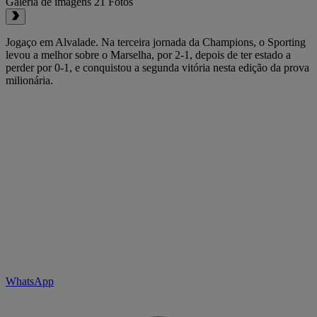
Galeria de imagens
21 Fotos
Jogaço em Alvalade. Na terceira jornada da Champions, o Sporting
levou a melhor sobre o Marselha, por 2-1, depois de ter estado a
perder por 0-1, e conquistou a segunda vitória nesta edição da prova
milionária.
WhatsApp