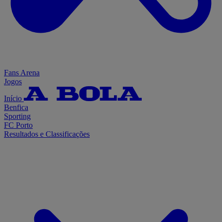
Fans Arena
Jogos
Início
Benfica
Sporting
FC Porto
Resultados e Classificações