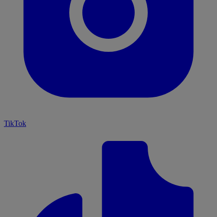
TikTok