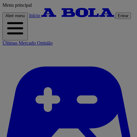
Menu principal
Início
Abrir menu
Entrar
Últimas
Mercado
Opinião