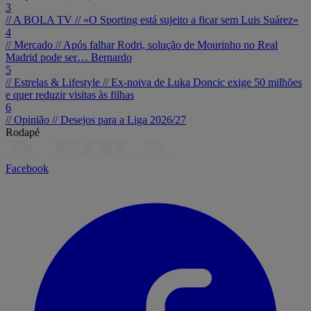
3
// A BOLA TV //
«O Sporting está sujeito a ficar sem Luis Suárez»
4
// Mercado //
Após falhar Rodri, solução de Mourinho no Real
Madrid pode ser… Bernardo
5
// Estrelas & Lifestyle //
Ex-noiva de Luka Doncic exige 50 milhões
e quer reduzir visitas às filhas
6
// Opinião //
Desejos para a Liga 2026/27
Rodapé
Facebook