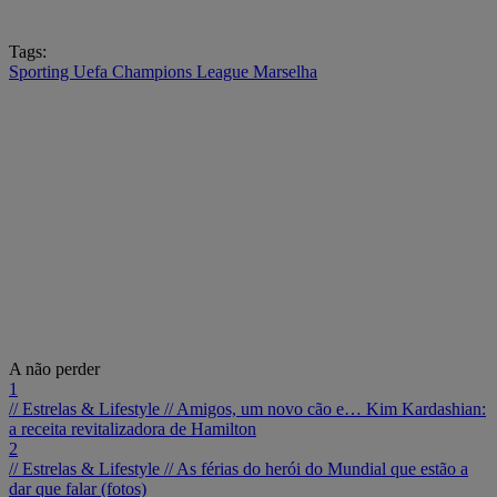
Tags:
Sporting
Uefa Champions League
Marselha
A não perder
1
// Estrelas & Lifestyle //
Amigos, um novo cão e… Kim Kardashian:
a receita revitalizadora de Hamilton
2
// Estrelas & Lifestyle //
As férias do herói do Mundial que estão a
dar que falar (fotos)