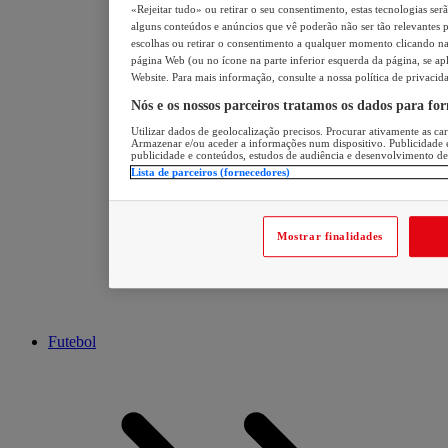
«Rejeitar tudo» ou retirar o seu consentimento, estas tecnologias ser
alguns conteúdos e anúncios que vê poderão não ser tão relevantes pa
escolhas ou retirar o consentimento a qualquer momento clicando na 
página Web (ou no ícone na parte inferior esquerda da página, se apl
Website. Para mais informação, consulte a nossa política de privacid
Nós e os nossos parceiros tratamos os dados para fo
Utilizar dados de geolocalização precisos. Procurar ativamente as cara
Armazenar e/ou aceder a informações num dispositivo. Publicidade 
publicidade e conteúdos, estudos de audiência e desenvolvimento de
Lista de parceiros (fornecedores)
Mostrar finalidades
Futebol