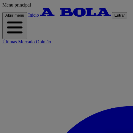
Menu principal
Início
Abrir menu
Entrar
Últimas
Mercado
Opinião