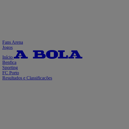
Fans Arena
Jogos
Início
Benfica
Sporting
FC Porto
Resultados e Classificações