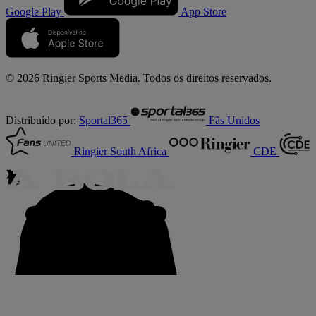
Google Play
App Store
© 2026 Ringier Sports Media. Todos os direitos reservados.
Distribuído por:
Sportal365
Fãs Unidos
Ringier South Africa
CDE