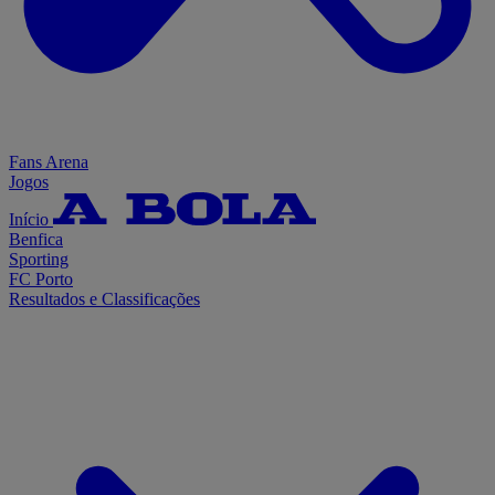
Fans Arena
Jogos
Início
Benfica
Sporting
FC Porto
Resultados e Classificações