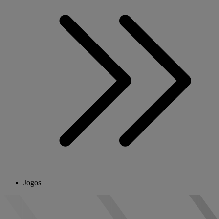
Jogos