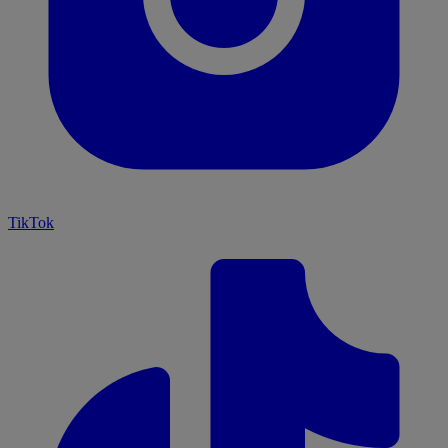
TikTok