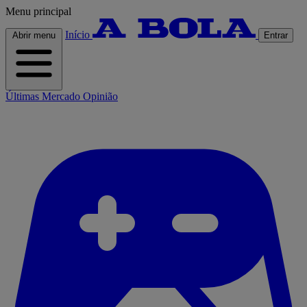
Menu principal
Início
Abrir menu
Entrar
Últimas
Mercado
Opinião