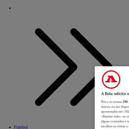
A Bola solicita 
Nós e os nossos
298
únicos, no seu dispos
apresentadas em «Nós 
«Rejeitar tudo» ou re
alguns conteúdos e an
escolhas ou retirar 
Futebol