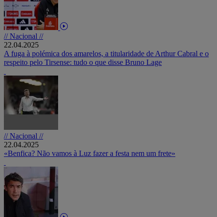
// Nacional //
22.04.2025
A fuga à polémica dos amarelos, a titularidade de Arthur Cabral e o
respeito pelo Tirsense: tudo o que disse Bruno Lage
// Nacional //
22.04.2025
«Benfica? Não vamos à Luz fazer a festa nem um frete»