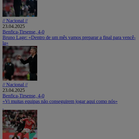
// Nacional //
23.04.2025
Benfica-Tirsense, 4-0
Bruno Lage: «Dentro de um mês vamos preparar a final para vencê-
la»
// Nacional //
23.04.2025
Benfica-Tirsense, 4-0
«Vi muitas equipas não conseguirem jogar aqui como nós»