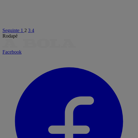
Seguinte
1
2
3
4
Rodapé
Facebook