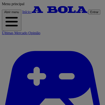
Menu principal
Início
Abrir menu
Entrar
Últimas
Mercado
Opinião