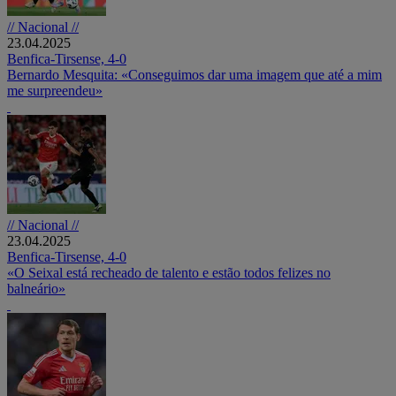
// Nacional //
23.04.2025
Benfica-Tirsense, 4-0
Bernardo Mesquita: «Conseguimos dar uma imagem que até a mim
me surpreendeu»
// Nacional //
23.04.2025
Benfica-Tirsense, 4-0
«O Seixal está recheado de talento e estão todos felizes no
balneário»