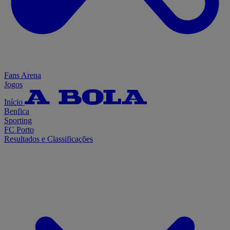
Fans Arena
Jogos
Início
Benfica
Sporting
FC Porto
Resultados e Classificações