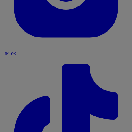
TikTok