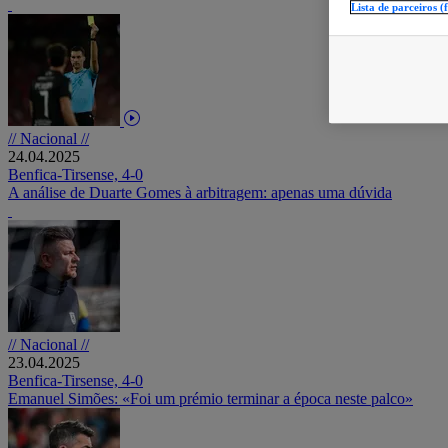
Lista de parceiros (
// Nacional //
24.04.2025
Benfica-Tirsense, 4-0
A análise de Duarte Gomes à arbitragem: apenas uma dúvida
// Nacional //
23.04.2025
Benfica-Tirsense, 4-0
Emanuel Simões: «Foi um prémio terminar a época neste palco»