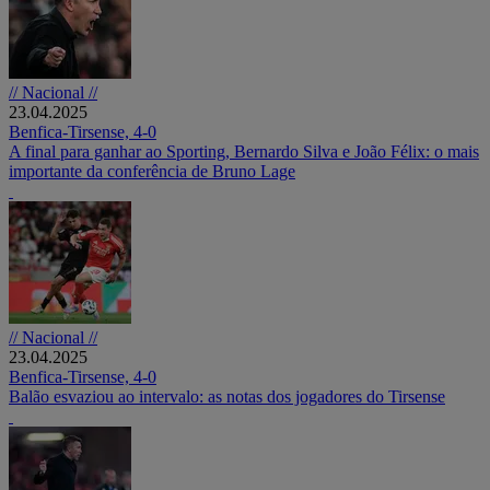
// Nacional //
23.04.2025
Benfica-Tirsense, 4-0
A final para ganhar ao Sporting, Bernardo Silva e João Félix: o mais
importante da conferência de Bruno Lage
// Nacional //
23.04.2025
Benfica-Tirsense, 4-0
Balão esvaziou ao intervalo: as notas dos jogadores do Tirsense