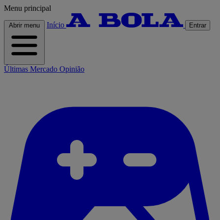
Menu principal
Início
Abrir menu
Entrar
Últimas
Mercado
Opinião