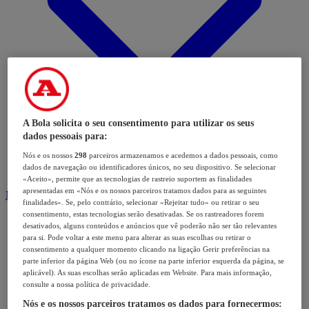
A Bola solicita o seu consentimento para utilizar os seus
dados pessoais para:
Nós e os nossos
298
parceiros armazenamos e acedemos a dados pessoais, como
dados de navegação ou identificadores únicos, no seu dispositivo. Se selecionar
«Aceito», permite que as tecnologias de rastreio suportem as finalidades
apresentadas em «Nós e os nossos parceiros tratamos dados para as seguintes
Modalidades
finalidades». Se, pelo contrário, selecionar «Rejeitar tudo» ou retirar o seu
consentimento, estas tecnologias serão desativadas. Se os rastreadores forem
desativados, alguns conteúdos e anúncios que vê poderão não ser tão relevantes
para si. Pode voltar a este menu para alterar as suas escolhas ou retirar o
consentimento a qualquer momento clicando na ligação Gerir preferências na
parte inferior da página Web (ou no ícone na parte inferior esquerda da página, se
aplicável). As suas escolhas serão aplicadas em Website. Para mais informação,
consulte a nossa política de privacidade.
Nós e os nossos parceiros tratamos os dados para fornecermos: