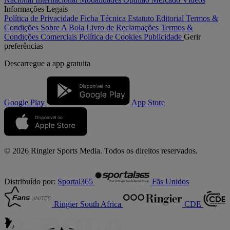
Informações Legais
Política de Privacidade
Ficha Técnica
Estatuto Editorial
Termos &
Condições
Sobre A Bola
Livro de Reclamações
Termos &
Condições Comerciais
Política de Cookies
Publicidade
Gerir
preferências
Descarregue a
app gratuita
Google Play
App Store
© 2026 Ringier Sports Media. Todos os direitos reservados.
Distribuído por:
Sportal365
Fãs Unidos
Ringier South Africa
CDE