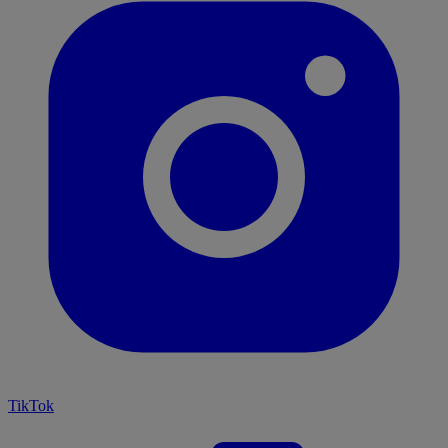
TikTok