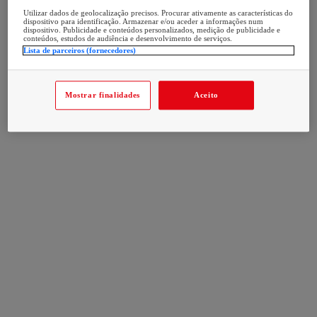
Utilizar dados de geolocalização precisos. Procurar ativamente as características do
dispositivo para identificação. Armazenar e/ou aceder a informações num
dispositivo. Publicidade e conteúdos personalizados, medição de publicidade e
conteúdos, estudos de audiência e desenvolvimento de serviços.
Lista de parceiros (fornecedores)
Mostrar finalidades
Aceito