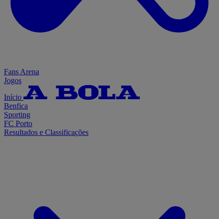
Fans Arena
Jogos
Início
Benfica
Sporting
FC Porto
Resultados e Classificações