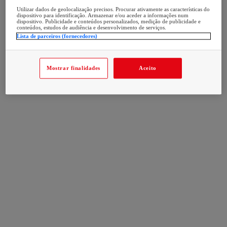
Utilizar dados de geolocalização precisos. Procurar ativamente as características do
dispositivo para identificação. Armazenar e/ou aceder a informações num
dispositivo. Publicidade e conteúdos personalizados, medição de publicidade e
conteúdos, estudos de audiência e desenvolvimento de serviços.
Lista de parceiros (fornecedores)
Mostrar finalidades
Aceito