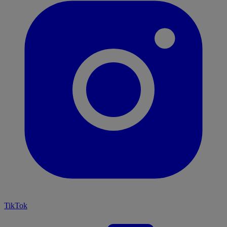
TikTok