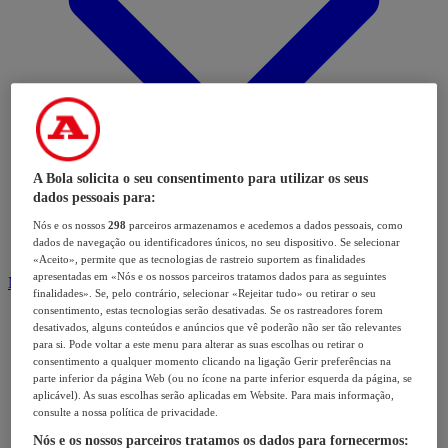
A Bola solicita o seu consentimento para utilizar os seus
dados pessoais para:
Nós e os nossos
298
parceiros armazenamos e acedemos a dados pessoais, como
dados de navegação ou identificadores únicos, no seu dispositivo. Se selecionar
«Aceito», permite que as tecnologias de rastreio suportem as finalidades
apresentadas em «Nós e os nossos parceiros tratamos dados para as seguintes
Modalidades
finalidades». Se, pelo contrário, selecionar «Rejeitar tudo» ou retirar o seu
consentimento, estas tecnologias serão desativadas. Se os rastreadores forem
desativados, alguns conteúdos e anúncios que vê poderão não ser tão relevantes
para si. Pode voltar a este menu para alterar as suas escolhas ou retirar o
consentimento a qualquer momento clicando na ligação Gerir preferências na
parte inferior da página Web (ou no ícone na parte inferior esquerda da página, se
aplicável). As suas escolhas serão aplicadas em Website. Para mais informação,
consulte a nossa política de privacidade.
Nós e os nossos parceiros tratamos os dados para fornecermos: