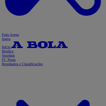
Fans Arena
Jogos
Início
Benfica
Sporting
FC Porto
Resultados e Classificações