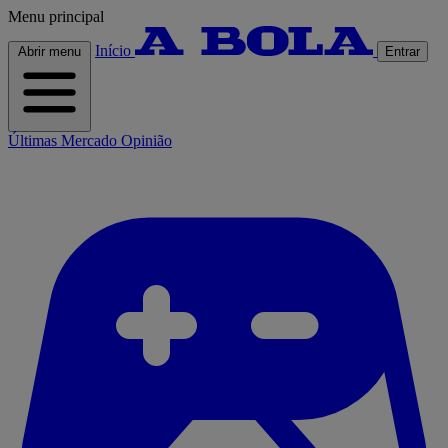
Menu principal
Início
Abrir menu
Entrar
Últimas
Mercado
Opinião