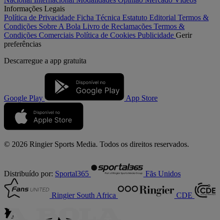
Informações Legais
Política de Privacidade
Ficha Técnica
Estatuto Editorial
Termos &
Condições
Sobre A Bola
Livro de Reclamações
Termos &
Condições Comerciais
Política de Cookies
Publicidade
Gerir
preferências
Descarregue a
app gratuita
Google Play
App Store
© 2026 Ringier Sports Media. Todos os direitos reservados.
Distribuído por:
Sportal365
Fãs Unidos
Ringier South Africa
CDE