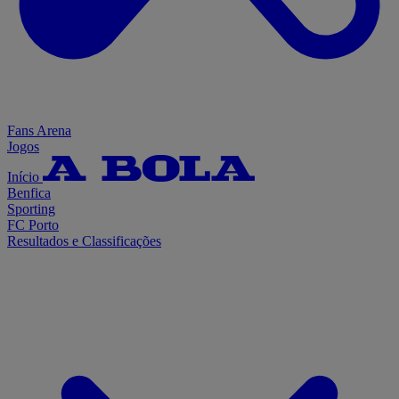
Fans Arena
Jogos
Início
Benfica
Sporting
FC Porto
Resultados e Classificações