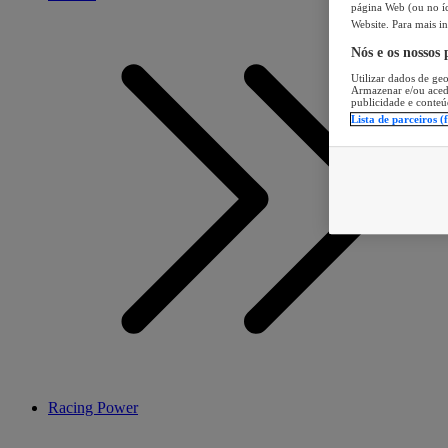
página Web (ou no íc
Website. Para mais in
Nós e os nossos
Utilizar dados de geo
Armazenar e/ou aced
publicidade e conteú
Lista de parceiros (
Racing Power