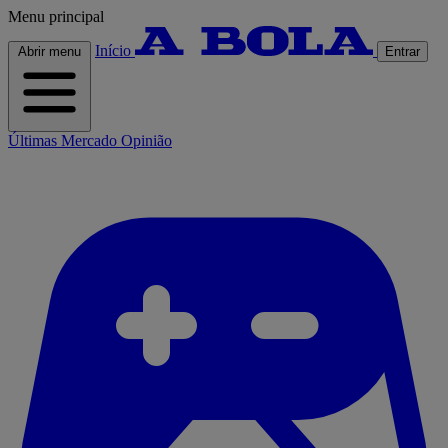
Menu principal
Início
Abrir menu
Entrar
Últimas
Mercado
Opinião