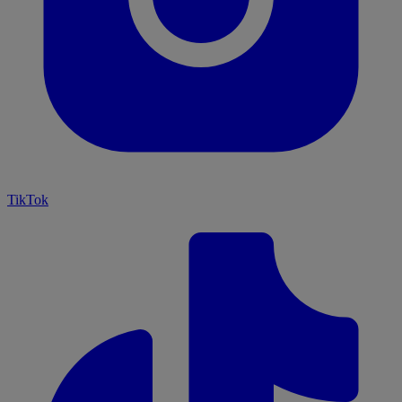
TikTok