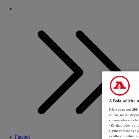
A Bola solicita 
Nós e os nossos
298
únicos, no seu dispos
apresentadas em «Nós 
«Rejeitar tudo» ou re
alguns conteúdos e an
escolhas ou retirar 
Futebol