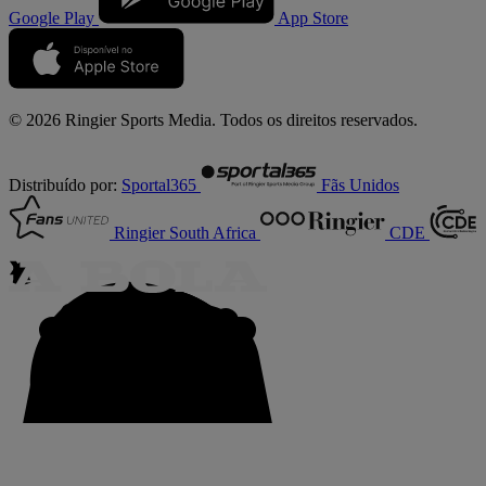
Google Play
App Store
© 2026 Ringier Sports Media. Todos os direitos reservados.
Distribuído por:
Sportal365
Fãs Unidos
Ringier South Africa
CDE