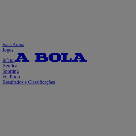
Fans Arena
Jogos
Início
Benfica
Sporting
FC Porto
Resultados e Classificações