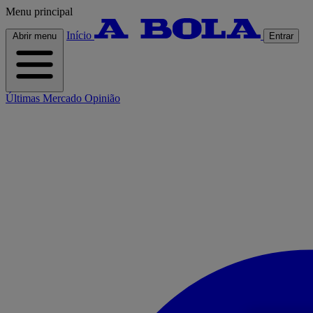
Menu principal
Início
Abrir menu
Entrar
Últimas
Mercado
Opinião