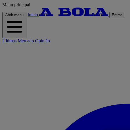
Menu principal
Início
Abrir menu
Entrar
Últimas
Mercado
Opinião