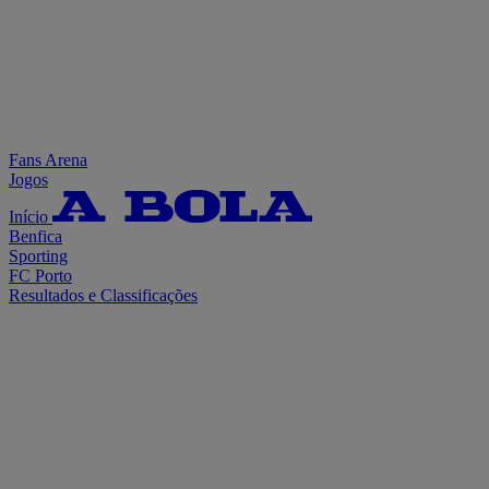
Fans Arena
Jogos
Início
Benfica
Sporting
FC Porto
Resultados e Classificações