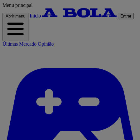
Menu principal
Início
Abrir menu
Entrar
Últimas
Mercado
Opinião