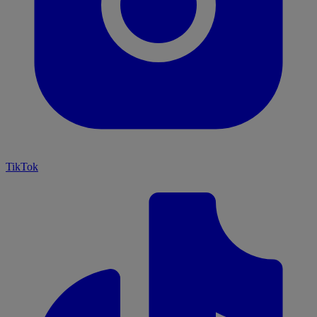
TikTok