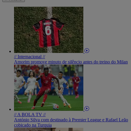
// Internacional //
Amorim promove minuto de silêncio antes do treino do Milan
// A BOLA TV //
António Silva com destinado à Premier League e Rafael Leão
cobiçado na Turquia