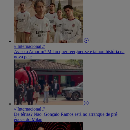
// Internacional //
Aviso a Amorim? Milan quer reerguer-se e tatuou história na
nova pele
// Internacional //
De férias? Não, Gonçalo Ramos está no arranque de pré-
época do Milan