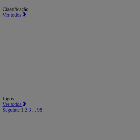
Classificação
Ver todos
Jogos
Ver todos
Seguinte
1
2
3
...
98