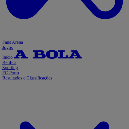
Fans Arena
Jogos
Início
Benfica
Sporting
FC Porto
Resultados e Classificações