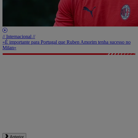
// Internacional //
«É importante para Portugal que Ruben Amorim tenha sucesso no
Milan»
Anterior