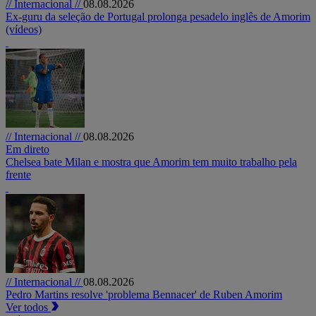
// Internacional //
08.08.2026
Ex-guru da seleção de Portugal prolonga pesadelo inglês de Amorim
(vídeos)
// Internacional //
08.08.2026
Em direto
Chelsea bate Milan e mostra que Amorim tem muito trabalho pela
frente
// Internacional //
08.08.2026
Pedro Martins resolve 'problema Bennacer' de Ruben Amorim
Ver todos