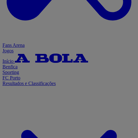
Fans Arena
Jogos
Início
Benfica
Sporting
FC Porto
Resultados e Classificações