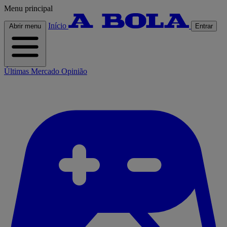
Menu principal
Início
Abrir menu
Entrar
Últimas
Mercado
Opinião