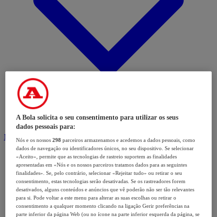
A Bola solicita o seu consentimento para utilizar os seus
dados pessoais para:
Modalidades
Nós e os nossos
298
parceiros armazenamos e acedemos a dados pessoais, como
dados de navegação ou identificadores únicos, no seu dispositivo. Se selecionar
«Aceito», permite que as tecnologias de rastreio suportem as finalidades
apresentadas em «Nós e os nossos parceiros tratamos dados para as seguintes
finalidades». Se, pelo contrário, selecionar «Rejeitar tudo» ou retirar o seu
consentimento, estas tecnologias serão desativadas. Se os rastreadores forem
desativados, alguns conteúdos e anúncios que vê poderão não ser tão relevantes
para si. Pode voltar a este menu para alterar as suas escolhas ou retirar o
consentimento a qualquer momento clicando na ligação Gerir preferências na
parte inferior da página Web (ou no ícone na parte inferior esquerda da página, se