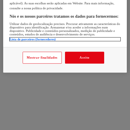
aplicável). As suas escolhas serão aplicadas em Website. Para mais informação,
consulte a nossa política de privacidade.
Nós e os nossos parceiros tratamos os dados para fornecermos:
Utilizar dados de geolocalização precisos. Procurar ativamente as características do
dispositivo para identificação. Armazenar e/ou aceder a informações num
dispositivo. Publicidade e conteúdos personalizados, medição de publicidade e
conteúdos, estudos de audiência e desenvolvimento de serviços.
Lista de parceiros (fornecedores)
Mostrar finalidades
Aceito