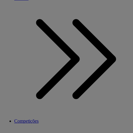
Competições