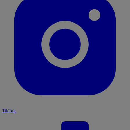
TikTok