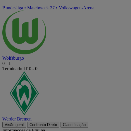
Bundesliga
•
Matchweek 27
•
Volkswagen-Arena
Wolfsburgo
0
-
1
Terminado
IT 0 - 0
Werder Bremen
Visão geral
Confronto Direto
Classificação
Informações da Equipa