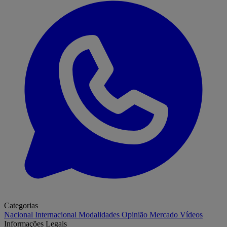
Categorias
Nacional
Internacional
Modalidades
Opinião
Mercado
Vídeos
Informações Legais