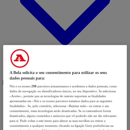
A Bola solicita o seu consentimento para utilizar os seus
dados pessoais para:
Modalidades
Nós e os nossos
298
parceiros armazenamos e acedemos a dados pessoais, como
dados de navegação ou identificadores únicos, no seu dispositivo. Se selecionar
«Aceito», permite que as tecnologias de rastreio suportem as finalidades
apresentadas em «Nós e os nossos parceiros tratamos dados para as seguintes
finalidades». Se, pelo contrário, selecionar «Rejeitar tudo» ou retirar o seu
consentimento, estas tecnologias serão desativadas. Se os rastreadores forem
desativados, alguns conteúdos e anúncios que vê poderão não ser tão relevantes
para si. Pode voltar a este menu para alterar as suas escolhas ou retirar o
consentimento a qualquer momento clicando na ligação Gerir preferências na