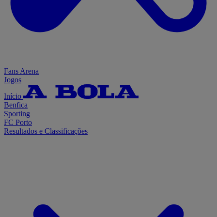
Fans Arena
Jogos
Início
Benfica
Sporting
FC Porto
Resultados e Classificações