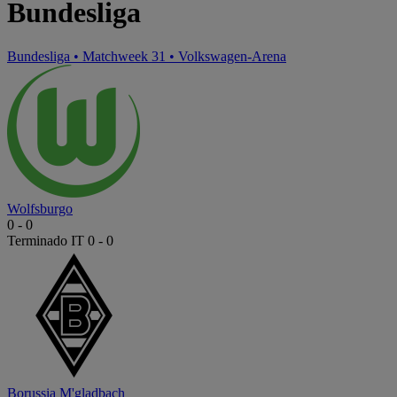
Bundesliga
Bundesliga
•
Matchweek 31
•
Volkswagen-Arena
Wolfsburgo
0
-
0
Terminado
IT 0 - 0
Borussia M'gladbach