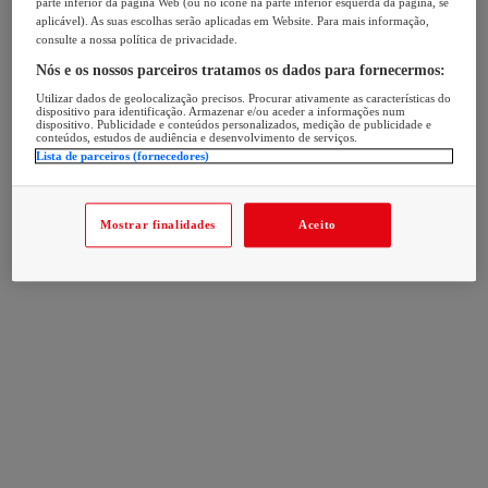
parte inferior da página Web (ou no ícone na parte inferior esquerda da página, se
aplicável). As suas escolhas serão aplicadas em Website. Para mais informação,
consulte a nossa política de privacidade.
Nós e os nossos parceiros tratamos os dados para fornecermos:
Utilizar dados de geolocalização precisos. Procurar ativamente as características do
dispositivo para identificação. Armazenar e/ou aceder a informações num
dispositivo. Publicidade e conteúdos personalizados, medição de publicidade e
conteúdos, estudos de audiência e desenvolvimento de serviços.
Lista de parceiros (fornecedores)
Mostrar finalidades
Aceito