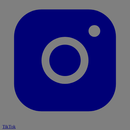
TikTok