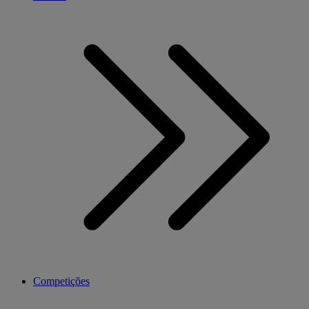
Competições