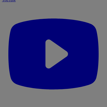
YouTube