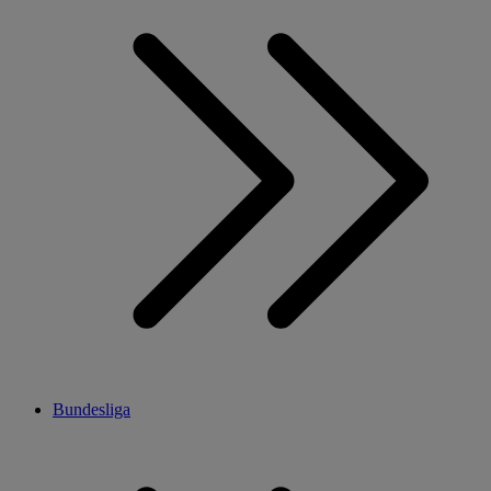
Bundesliga