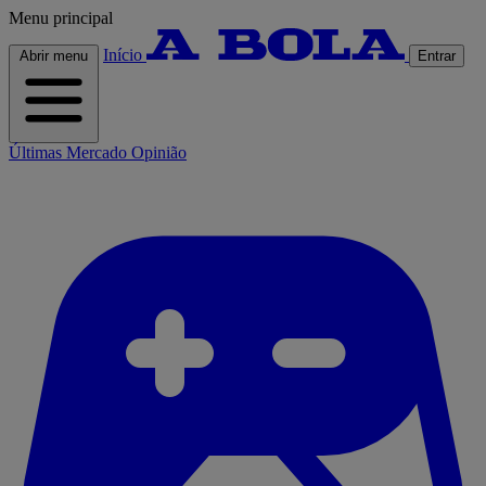
Menu principal
Início
Abrir menu
Entrar
Últimas
Mercado
Opinião