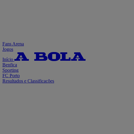
Fans Arena
Jogos
Início
Benfica
Sporting
FC Porto
Resultados e Classificações