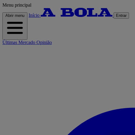
Menu principal
Início
Abrir menu
Entrar
Últimas
Mercado
Opinião