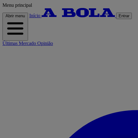
Menu principal
Início
Abrir menu
Entrar
Últimas
Mercado
Opinião