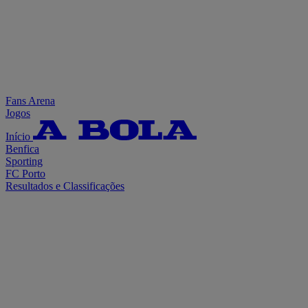
Fans Arena
Jogos
Início
Benfica
Sporting
FC Porto
Resultados e Classificações