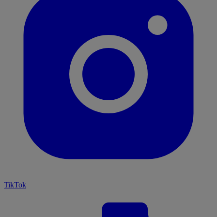
TikTok