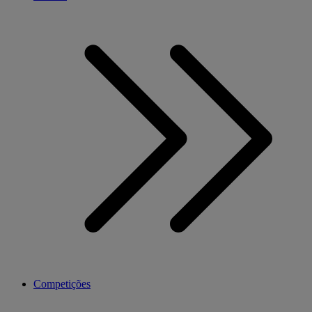
Competições