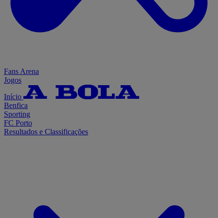
Fans Arena
Jogos
Início
Benfica
Sporting
FC Porto
Resultados e Classificações