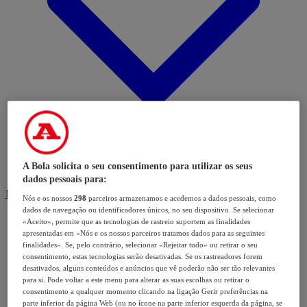
A Bola solicita o seu consentimento para utilizar os seus
dados pessoais para:
Modalidades
Nós e os nossos
298
parceiros armazenamos e acedemos a dados pessoais, como
dados de navegação ou identificadores únicos, no seu dispositivo. Se selecionar
«Aceito», permite que as tecnologias de rastreio suportem as finalidades
apresentadas em «Nós e os nossos parceiros tratamos dados para as seguintes
finalidades». Se, pelo contrário, selecionar «Rejeitar tudo» ou retirar o seu
consentimento, estas tecnologias serão desativadas. Se os rastreadores forem
desativados, alguns conteúdos e anúncios que vê poderão não ser tão relevantes
para si. Pode voltar a este menu para alterar as suas escolhas ou retirar o
consentimento a qualquer momento clicando na ligação Gerir preferências na
parte inferior da página Web (ou no ícone na parte inferior esquerda da página, se