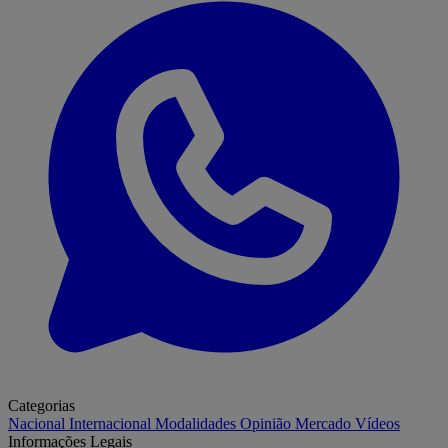
Categorias
Nacional
Internacional
Modalidades
Opinião
Mercado
Vídeos
Informações Legais