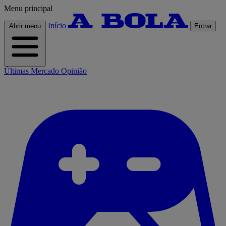
Menu principal
Início
Abrir menu
Entrar
Últimas
Mercado
Opinião