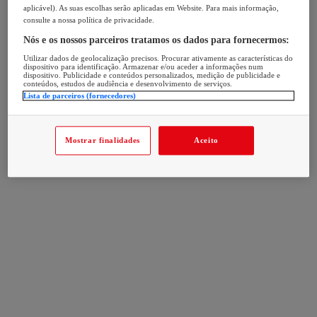
aplicável). As suas escolhas serão aplicadas em Website. Para mais informação,
consulte a nossa política de privacidade.
Nós e os nossos parceiros tratamos os dados para fornecermos:
Utilizar dados de geolocalização precisos. Procurar ativamente as características do
dispositivo para identificação. Armazenar e/ou aceder a informações num
dispositivo. Publicidade e conteúdos personalizados, medição de publicidade e
conteúdos, estudos de audiência e desenvolvimento de serviços.
Lista de parceiros (fornecedores)
Mostrar finalidades
Aceito