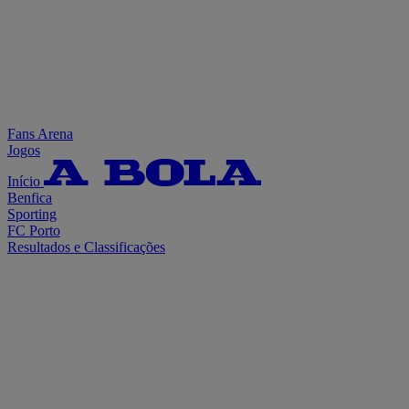
Fans Arena
Jogos
Início
Benfica
Sporting
FC Porto
Resultados e Classificações