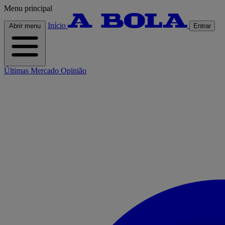
Menu principal
Início
Abrir menu
Entrar
Últimas
Mercado
Opinião