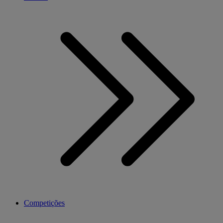
Competições