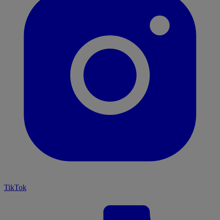
TikTok