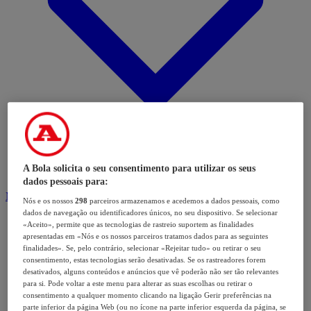
A Bola solicita o seu consentimento para utilizar os seus
dados pessoais para:
Modalidades
Nós e os nossos
298
parceiros armazenamos e acedemos a dados pessoais, como
dados de navegação ou identificadores únicos, no seu dispositivo. Se selecionar
«Aceito», permite que as tecnologias de rastreio suportem as finalidades
apresentadas em «Nós e os nossos parceiros tratamos dados para as seguintes
finalidades». Se, pelo contrário, selecionar «Rejeitar tudo» ou retirar o seu
consentimento, estas tecnologias serão desativadas. Se os rastreadores forem
desativados, alguns conteúdos e anúncios que vê poderão não ser tão relevantes
para si. Pode voltar a este menu para alterar as suas escolhas ou retirar o
consentimento a qualquer momento clicando na ligação Gerir preferências na
parte inferior da página Web (ou no ícone na parte inferior esquerda da página, se