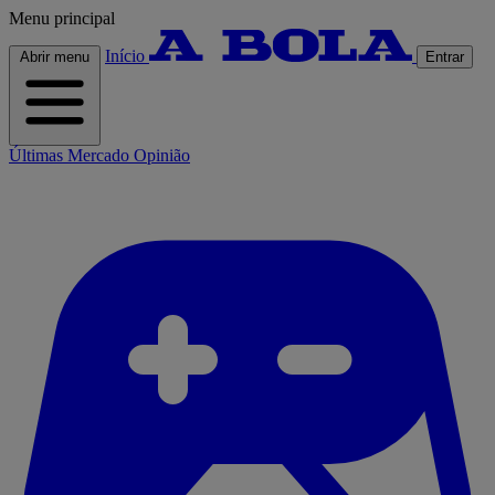
Menu principal
Início
Abrir menu
Entrar
Últimas
Mercado
Opinião