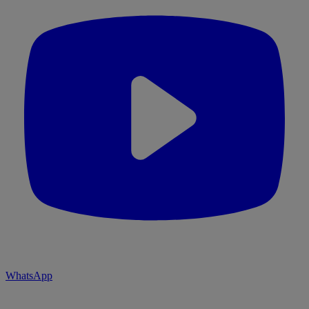
WhatsApp