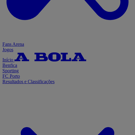
Fans Arena
Jogos
Início
Benfica
Sporting
FC Porto
Resultados e Classificações