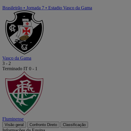
Brasileirão
•
Jornada 7
•
Estadio Vasco da Gama
Vasco da Gama
3
-
2
Terminado
IT 0 - 1
Fluminense
Visão geral
Confronto Direto
Classificação
Informações da Equipa