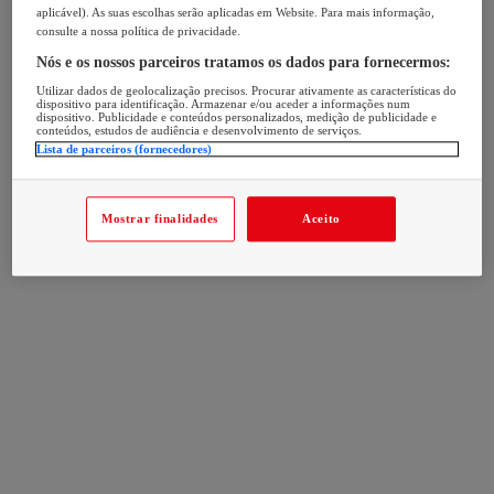
aplicável). As suas escolhas serão aplicadas em Website. Para mais informação,
consulte a nossa política de privacidade.
Nós e os nossos parceiros tratamos os dados para fornecermos:
Utilizar dados de geolocalização precisos. Procurar ativamente as características do
dispositivo para identificação. Armazenar e/ou aceder a informações num
dispositivo. Publicidade e conteúdos personalizados, medição de publicidade e
conteúdos, estudos de audiência e desenvolvimento de serviços.
Lista de parceiros (fornecedores)
Mostrar finalidades
Aceito