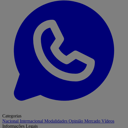
Categorias
Nacional
Internacional
Modalidades
Opinião
Mercado
Vídeos
Informações Legais