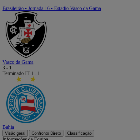
Brasileirão
•
Jornada 16
•
Estadio Vasco da Gama
Vasco da Gama
3
-
1
Terminado
IT 1 - 1
Bahia
Visão geral
Confronto Direto
Classificação
Informações da Equipa