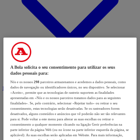
A Bola solicita o seu consentimento para utilizar os seus
dados pessoais para:
Nós e os nossos
298
parceiros armazenamos e acedemos a dados pessoais, como
dados de navegação ou identificadores únicos, no seu dispositivo. Se selecionar
Modalidades
«Aceito», permite que as tecnologias de rastreio suportem as finalidades
apresentadas em «Nós e os nossos parceiros tratamos dados para as seguintes
finalidades». Se, pelo contrário, selecionar «Rejeitar tudo» ou retirar o seu
consentimento, estas tecnologias serão desativadas. Se os rastreadores forem
desativados, alguns conteúdos e anúncios que vê poderão não ser tão relevantes
para si. Pode voltar a este menu para alterar as suas escolhas ou retirar o
consentimento a qualquer momento clicando na ligação Gerir preferências na
parte inferior da página Web (ou no ícone na parte inferior esquerda da página, se
aplicável). As suas escolhas serão aplicadas em Website. Para mais informação,