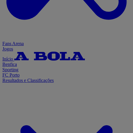
Fans Arena
Jogos
Início
Benfica
Sporting
FC Porto
Resultados e Classificações