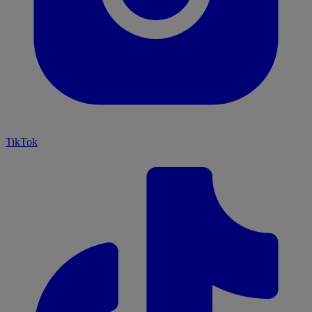
TikTok