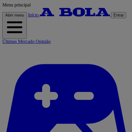
Menu principal
Início
Abrir menu
Entrar
Últimas
Mercado
Opinião