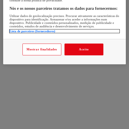
consulte a nossa política de privacidade.
Nós e os nossos parceiros tratamos os dados para fornecermos:
Utilizar dados de geolocalização precisos. Procurar ativamente as características do
dispositivo para identificação. Armazenar e/ou aceder a informações num
dispositivo. Publicidade e conteúdos personalizados, medição de publicidade e
conteúdos, estudos de audiência e desenvolvimento de serviços.
Lista de parceiros (fornecedores)
Mostrar finalidades
Aceito