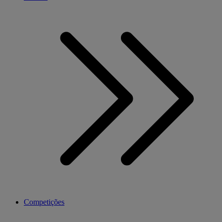
Competições