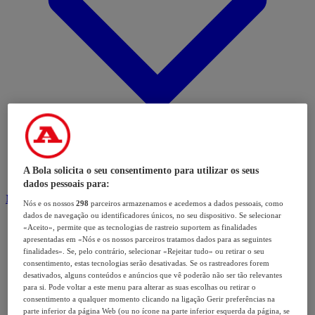
A Bola solicita o seu consentimento para utilizar os seus
dados pessoais para:
Modalidades
Nós e os nossos
298
parceiros armazenamos e acedemos a dados pessoais, como
dados de navegação ou identificadores únicos, no seu dispositivo. Se selecionar
«Aceito», permite que as tecnologias de rastreio suportem as finalidades
apresentadas em «Nós e os nossos parceiros tratamos dados para as seguintes
finalidades». Se, pelo contrário, selecionar «Rejeitar tudo» ou retirar o seu
consentimento, estas tecnologias serão desativadas. Se os rastreadores forem
desativados, alguns conteúdos e anúncios que vê poderão não ser tão relevantes
para si. Pode voltar a este menu para alterar as suas escolhas ou retirar o
consentimento a qualquer momento clicando na ligação Gerir preferências na
parte inferior da página Web (ou no ícone na parte inferior esquerda da página, se