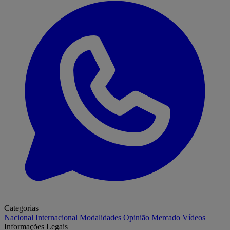
Categorias
Nacional
Internacional
Modalidades
Opinião
Mercado
Vídeos
Informações Legais