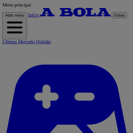
Menu principal
Início
Abrir menu
Entrar
Últimas
Mercado
Opinião