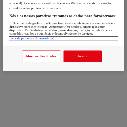
aplicável). As suas escolhas serão aplicadas em Website. Para mais informação,
consulte a nossa política de privacidade.
Nós e os nossos parceiros tratamos os dados para fornecermos:
Utilizar dados de geolocalização precisos. Procurar ativamente as características do
dispositivo para identificação. Armazenar e/ou aceder a informações num
dispositivo. Publicidade e conteúdos personalizados, medição de publicidade e
conteúdos, estudos de audiência e desenvolvimento de serviços.
Lista de parceiros (fornecedores)
Mostrar finalidades
Aceito