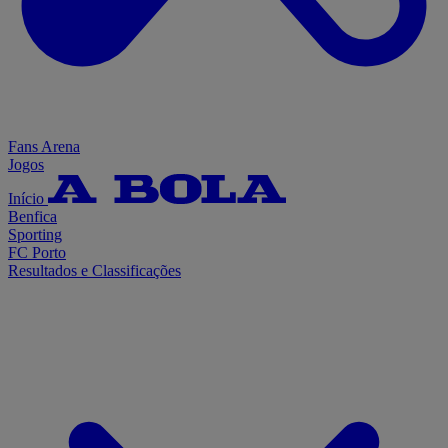
Fans Arena
Jogos
Início
Benfica
Sporting
FC Porto
Resultados e Classificações