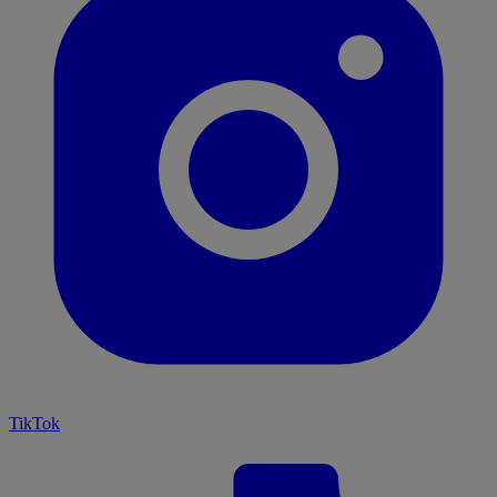
TikTok