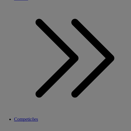
Competições