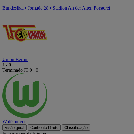
Bundesliga
•
Jornada 28
•
Stadion An der Alten Forsterei
Union Berlim
1
-
0
Terminado
IT 0 - 0
Wolfsburgo
Visão geral
Confronto Direto
Classificação
Informações da Equipa