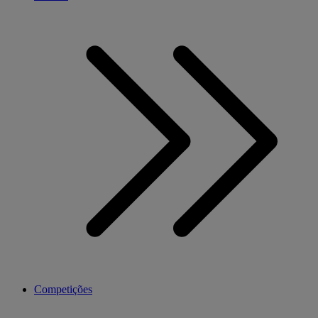
Competições