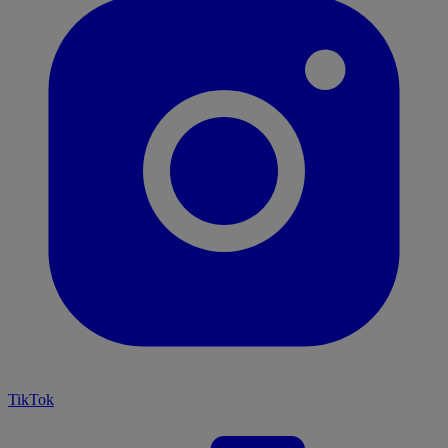
TikTok