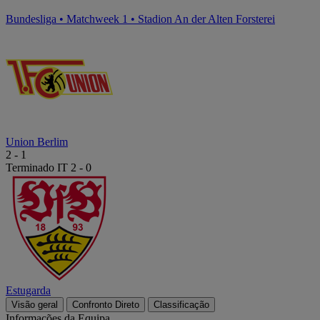
Bundesliga
•
Matchweek 1
•
Stadion An der Alten Forsterei
Union Berlim
2
-
1
Terminado
IT 2 - 0
Estugarda
Visão geral
Confronto Direto
Classificação
Informações da Equipa