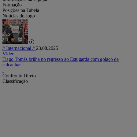
Formação
Posições na Tabela
Notícias do Jogo
// Internacional //
23.08.2025
Vídeo
Tiago Tomás brilha no regresso ao Estugarda com golaço de
calcanhar
Confronto Direto
Classificação