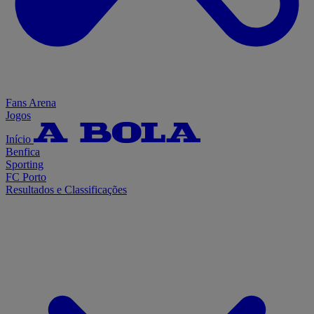
Fans Arena
Jogos
Início
Benfica
Sporting
FC Porto
Resultados e Classificações