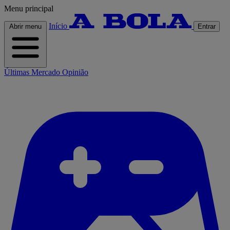
Menu principal
Início
Abrir menu
Entrar
Últimas
Mercado
Opinião