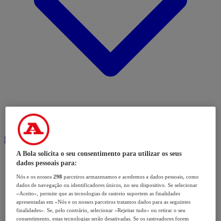
Modalidades
A Bola solicita o seu consentimento para utilizar os seus
dados pessoais para:
Nós e os nossos
298
parceiros armazenamos e acedemos a dados pessoais, como
dados de navegação ou identificadores únicos, no seu dispositivo. Se selecionar
«Aceito», permite que as tecnologias de rastreio suportem as finalidades
apresentadas em «Nós e os nossos parceiros tratamos dados para as seguintes
finalidades». Se, pelo contrário, selecionar «Rejeitar tudo» ou retirar o seu
consentimento, estas tecnologias serão desativadas. Se os rastreadores forem