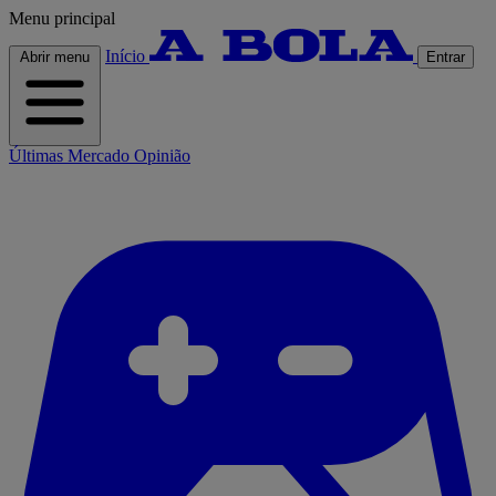
Menu principal
Início
Abrir menu
Entrar
Últimas
Mercado
Opinião