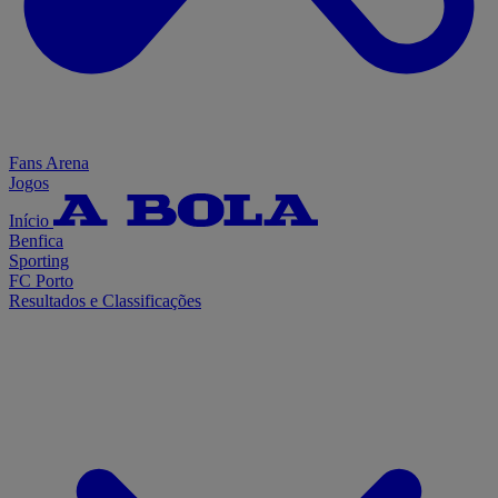
Fans Arena
Jogos
Início
Benfica
Sporting
FC Porto
Resultados e Classificações