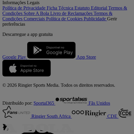
Informações Legais
Política de Privacidade
Ficha Técnica
Estatuto Editorial
Termos &
Condições
Sobre A Bola
Livro de Reclamações
Termos &
Condições Comerciais
Política de Cookies
Publicidade
Gerir
preferências
Descarregue a
app gratuita
Google Play
App Store
© 2026 Ringier Sports Media. Todos os direitos reservados.
Distribuído por:
Sportal365
Fãs Unidos
Ringier South Africa
CDE