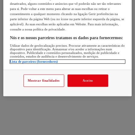
desativados, alguns conteúdos e anúncios que vê poderão não ser tão relevantes
para si. Pode voltar a este menu para alterar as suas escolhas ou retirar o
consentimento a qualquer momento clicando na ligação Gerir preferências na
parte inferior da página Web (ou no ícone na parte inferior esquerda da página, se
aplicável). As suas escolhas serão aplicadas em Website. Para mais informação,
consulte a nossa política de privacidade.
Nós e os nossos parceiros tratamos os dados para fornecermos:
Utilizar dados de geolocalização precisos. Procurar ativamente as características do
dispositivo para identificação. Armazenar e/ou aceder a informações num
dispositivo. Publicidade e conteúdos personalizados, medição de publicidade e
conteúdos, estudos de audiência e desenvolvimento de serviços.
Lista de parceiros (fornecedores)
Mostrar finalidades
Aceito