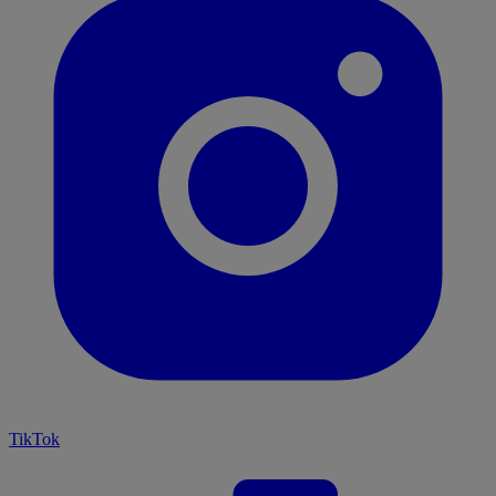
TikTok