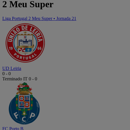
2 Meu Super
Liga Portugal 2 Meu Super
•
Jornada 21
UD Leiria
0
-
0
Terminado
IT 0 - 0
FC Porto B