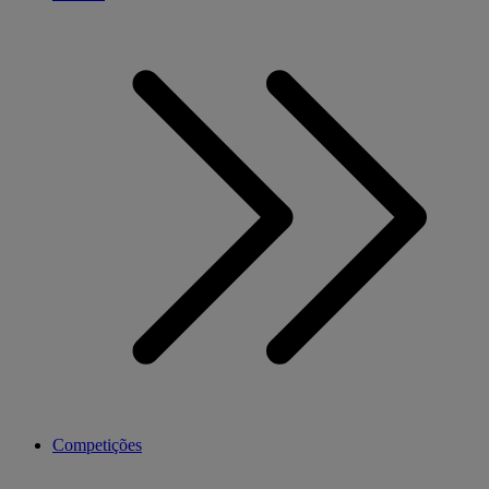
Competições