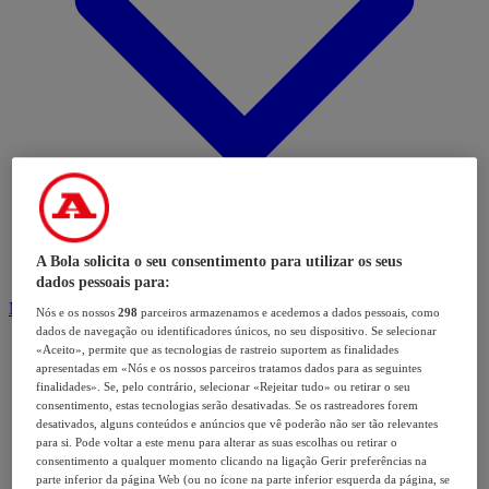
A Bola solicita o seu consentimento para utilizar os seus
dados pessoais para:
Modalidades
Nós e os nossos
298
parceiros armazenamos e acedemos a dados pessoais, como
dados de navegação ou identificadores únicos, no seu dispositivo. Se selecionar
«Aceito», permite que as tecnologias de rastreio suportem as finalidades
apresentadas em «Nós e os nossos parceiros tratamos dados para as seguintes
finalidades». Se, pelo contrário, selecionar «Rejeitar tudo» ou retirar o seu
consentimento, estas tecnologias serão desativadas. Se os rastreadores forem
desativados, alguns conteúdos e anúncios que vê poderão não ser tão relevantes
para si. Pode voltar a este menu para alterar as suas escolhas ou retirar o
consentimento a qualquer momento clicando na ligação Gerir preferências na
parte inferior da página Web (ou no ícone na parte inferior esquerda da página, se