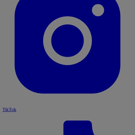
TikTok