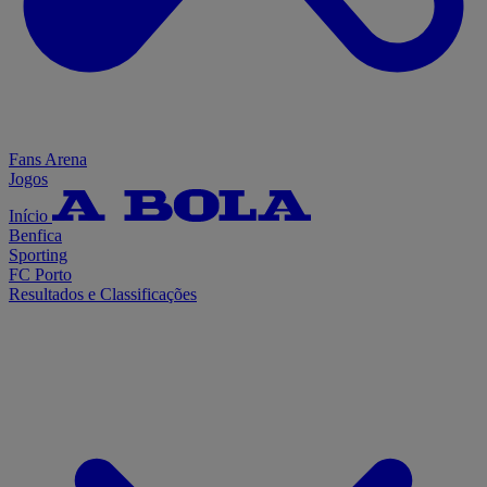
Fans Arena
Jogos
Início
Benfica
Sporting
FC Porto
Resultados e Classificações