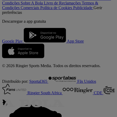
Condições
Sobre A Bola
Livro de Reclamações
Termos &
Condições Comerciais
Política de Cookies
Publicidade
Gerir
preferências
Descarregue a
app gratuita
Google Play
App Store
© 2026 Ringier Sports Media. Todos os direitos reservados.
Distribuído por:
Sportal365
Fãs Unidos
Ringier South Africa
CDE