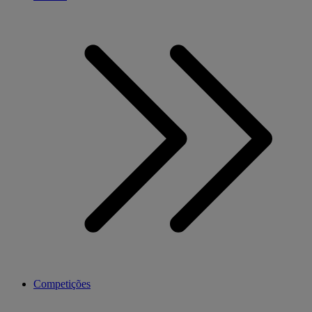
Competições