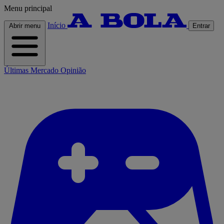
Menu principal
Início
Abrir menu
Entrar
Últimas
Mercado
Opinião