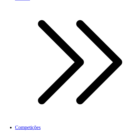
Competições