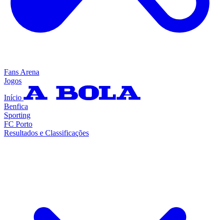
Fans Arena
Jogos
Início
Benfica
Sporting
FC Porto
Resultados e Classificações