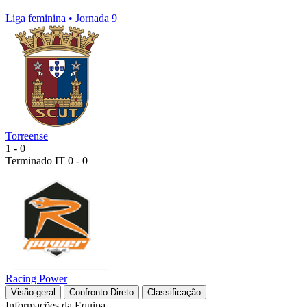
Liga feminina
•
Jornada 9
Torreense
1
-
0
Terminado
IT 0 - 0
Racing Power
Visão geral
Confronto Direto
Classificação
Informações da Equipa