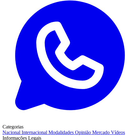
Categorias
Nacional
Internacional
Modalidades
Opinião
Mercado
Vídeos
Informações Legais