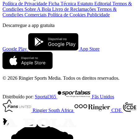
Política de Privacidade
Ficha Técnica
Estatuto Editorial
Termos &
Condições
Sobre A Bola
Livro de Reclamações
Termos &
Condições Comerciais
Política de Cookies
Publicidade
Descarregue a
app gratuita
Google Play
App Store
© 2026 Ringier Sports Media. Todos os direitos reservados.
Distribuído por:
Sportal365
Fãs Unidos
Ringier South Africa
CDE