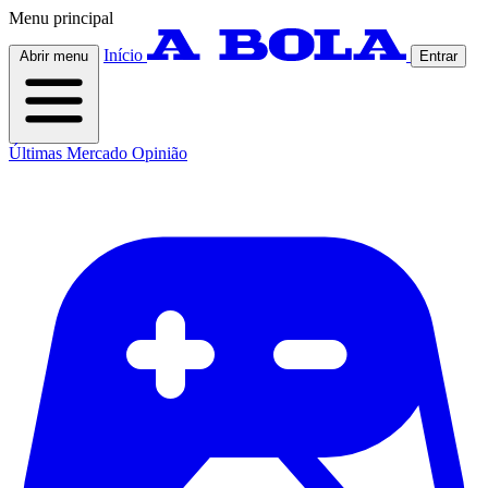
Menu principal
Início
Abrir menu
Entrar
Últimas
Mercado
Opinião