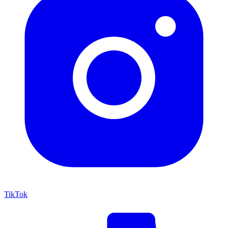
TikTok