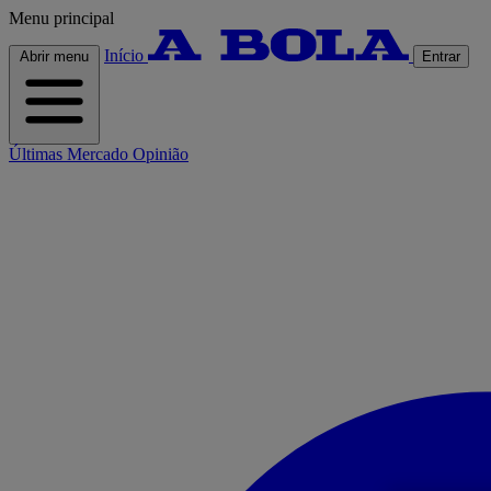
Menu principal
Início
Abrir menu
Entrar
Últimas
Mercado
Opinião