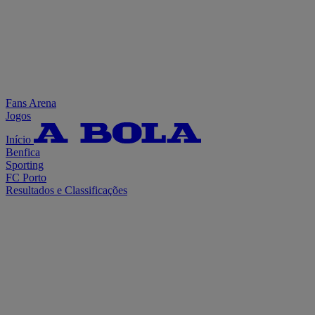
Fans Arena
Jogos
Início
Benfica
Sporting
FC Porto
Resultados e Classificações