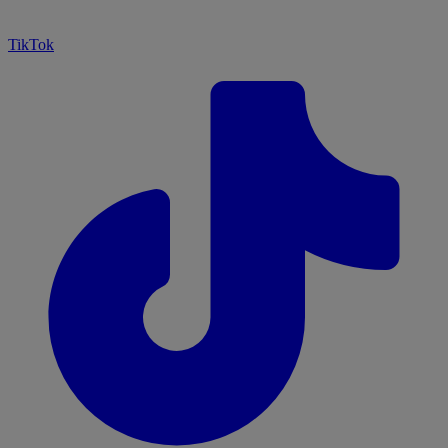
TikTok