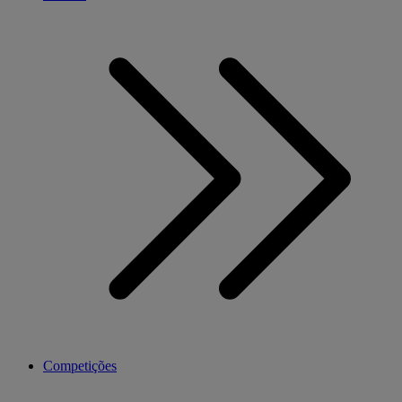
Competições