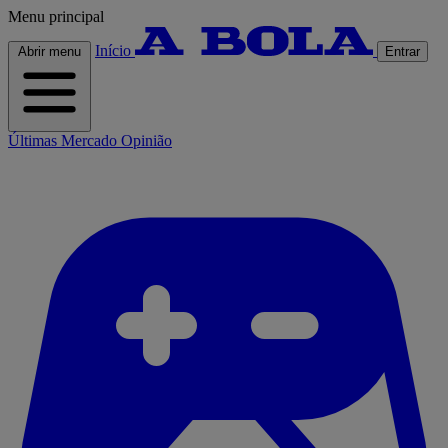
Menu principal
Início
Abrir menu
Entrar
Últimas
Mercado
Opinião