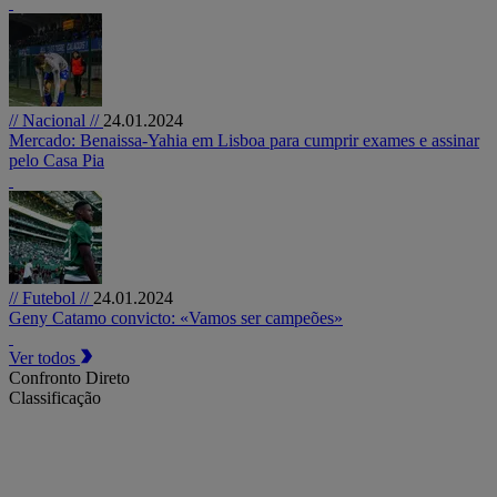
// Nacional //
24.01.2024
Mercado: Benaissa-Yahia em Lisboa para cumprir exames e assinar
pelo Casa Pia
// Futebol //
24.01.2024
Geny Catamo convicto: «Vamos ser campeões»
Ver todos
Confronto Direto
Classificação