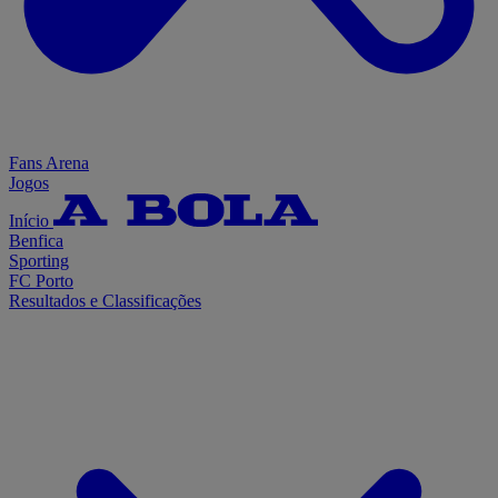
Fans Arena
Jogos
Início
Benfica
Sporting
FC Porto
Resultados e Classificações