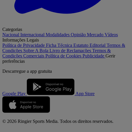
Categorias
Nacional
Internacional
Modalidades
Opinião
Mercado
Vídeos
Informações Legais
Política de Privacidade
Ficha Técnica
Estatuto Editorial
Termos &
Condições
Sobre A Bola
Livro de Reclamações
Termos &
Condições Comerciais
Política de Cookies
Publicidade
Gerir
preferências
Descarregue a
app gratuita
Google Play
App Store
© 2026 Ringier Sports Media. Todos os direitos reservados.