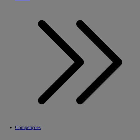
Competições