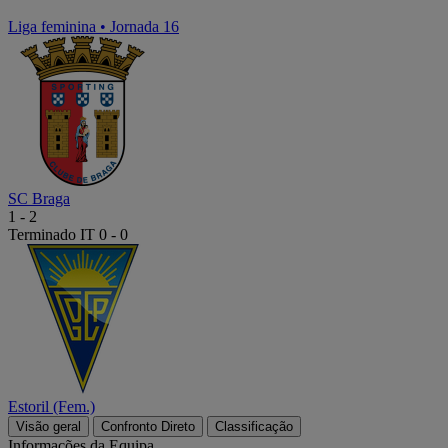
Liga feminina
•
Jornada 16
SC Braga
1
-
2
Terminado
IT 0 - 0
Estoril (Fem.)
Visão geral
Confronto Direto
Classificação
Informações da Equipa