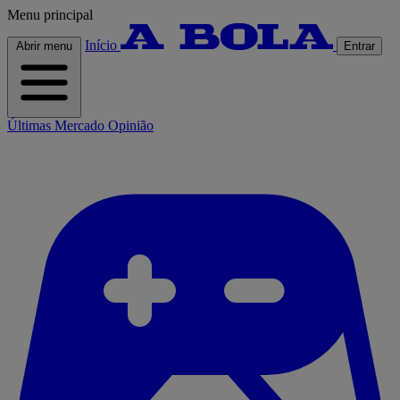
Menu principal
Início
Abrir menu
Entrar
Últimas
Mercado
Opinião