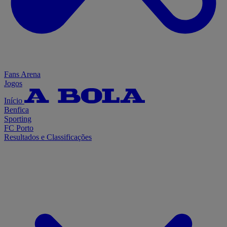
Fans Arena
Jogos
Início
Benfica
Sporting
FC Porto
Resultados e Classificações