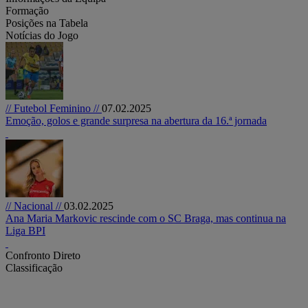
Formação
Posições na Tabela
Notícias do Jogo
// Futebol Feminino //
07.02.2025
Emoção, golos e grande surpresa na abertura da 16.ª jornada
// Nacional //
03.02.2025
Ana Maria Markovic rescinde com o SC Braga, mas continua na
Liga BPI
Confronto Direto
Classificação