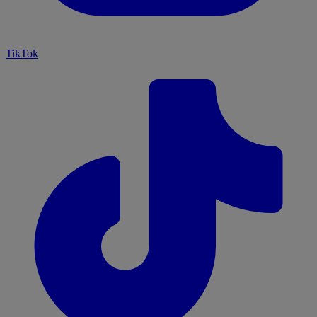
TikTok