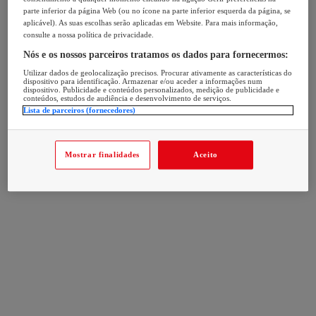
parte inferior da página Web (ou no ícone na parte inferior esquerda da página, se
aplicável). As suas escolhas serão aplicadas em Website. Para mais informação,
consulte a nossa política de privacidade.
Nós e os nossos parceiros tratamos os dados para fornecermos:
Utilizar dados de geolocalização precisos. Procurar ativamente as características do
dispositivo para identificação. Armazenar e/ou aceder a informações num
dispositivo. Publicidade e conteúdos personalizados, medição de publicidade e
conteúdos, estudos de audiência e desenvolvimento de serviços.
Lista de parceiros (fornecedores)
Mostrar finalidades
Aceito