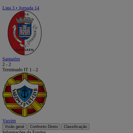
Liga 3
•
Jornada 14
Santarém
2
-
2
Terminado
IT 1 - 2
Varzim
Visão geral
Confronto Direto
Classificação
Informações da Equipa