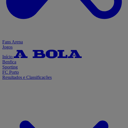
Fans Arena
Jogos
Início
Benfica
Sporting
FC Porto
Resultados e Classificações