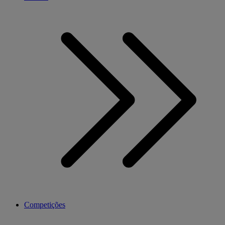
Competições