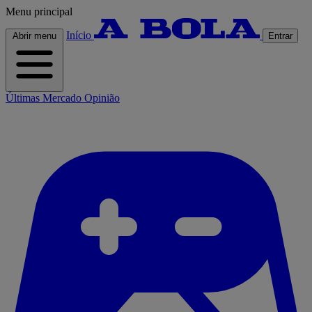
Menu principal
Início
Abrir menu
Entrar
Últimas
Mercado
Opinião