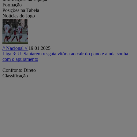
Formação
Posições na Tabela
Notícias do Jogo
// Nacional //
19.01.2025
Liga 3: U. Santarém resgata vitória ao cair do pano e ainda sonha
com o apuramento
Confronto Direto
Classificação