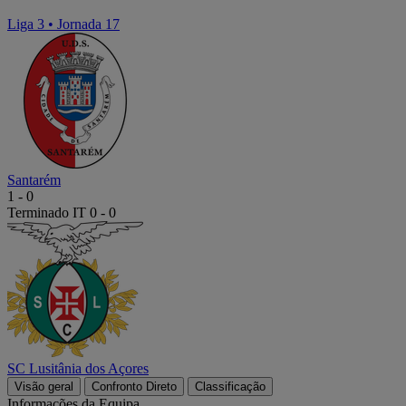
Liga 3
•
Jornada 17
Santarém
1
-
0
Terminado
IT 0 - 0
SC Lusitânia dos Açores
Visão geral
Confronto Direto
Classificação
Informações da Equipa