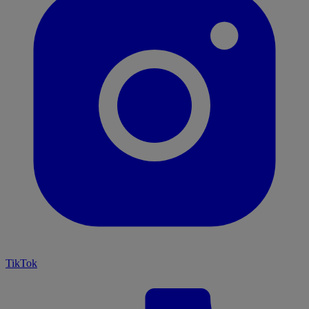
TikTok