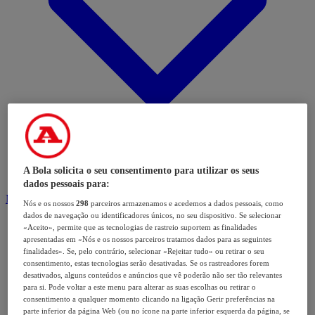
A Bola solicita o seu consentimento para utilizar os seus
dados pessoais para:
Modalidades
Nós e os nossos
298
parceiros armazenamos e acedemos a dados pessoais, como
dados de navegação ou identificadores únicos, no seu dispositivo. Se selecionar
«Aceito», permite que as tecnologias de rastreio suportem as finalidades
apresentadas em «Nós e os nossos parceiros tratamos dados para as seguintes
finalidades». Se, pelo contrário, selecionar «Rejeitar tudo» ou retirar o seu
consentimento, estas tecnologias serão desativadas. Se os rastreadores forem
desativados, alguns conteúdos e anúncios que vê poderão não ser tão relevantes
para si. Pode voltar a este menu para alterar as suas escolhas ou retirar o
consentimento a qualquer momento clicando na ligação Gerir preferências na
parte inferior da página Web (ou no ícone na parte inferior esquerda da página, se