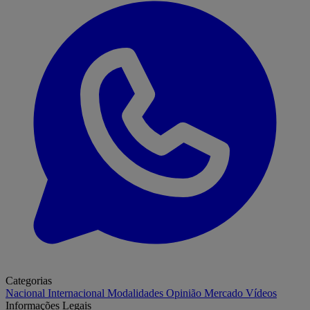
Categorias
Nacional
Internacional
Modalidades
Opinião
Mercado
Vídeos
Informações Legais