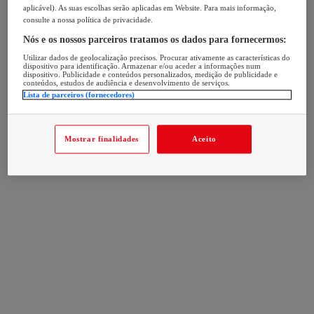
aplicável). As suas escolhas serão aplicadas em Website. Para mais informação,
consulte a nossa política de privacidade.
Nós e os nossos parceiros tratamos os dados para fornecermos:
Utilizar dados de geolocalização precisos. Procurar ativamente as características do
dispositivo para identificação. Armazenar e/ou aceder a informações num
dispositivo. Publicidade e conteúdos personalizados, medição de publicidade e
conteúdos, estudos de audiência e desenvolvimento de serviços.
Lista de parceiros (fornecedores)
Mostrar finalidades
Aceito