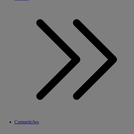
Competições