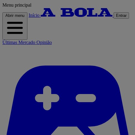
Menu principal
Início
Abrir menu
Entrar
Últimas
Mercado
Opinião