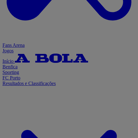
Fans Arena
Jogos
Início
Benfica
Sporting
FC Porto
Resultados e Classificações