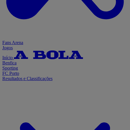
Fans Arena
Jogos
Início
Benfica
Sporting
FC Porto
Resultados e Classificações