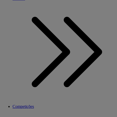
Competições