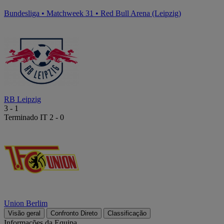
Bundesliga
•
Matchweek 31
•
Red Bull Arena (Leipzig)
RB Leipzig
3
-
1
Terminado
IT 2 - 0
Union Berlim
Visão geral
Confronto Direto
Classificação
Informações da Equipa