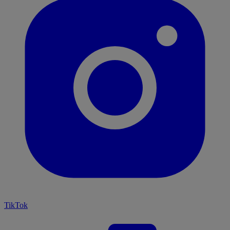
TikTok