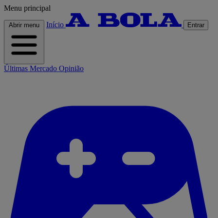
Menu principal
Início
Abrir menu
Entrar
Últimas
Mercado
Opinião