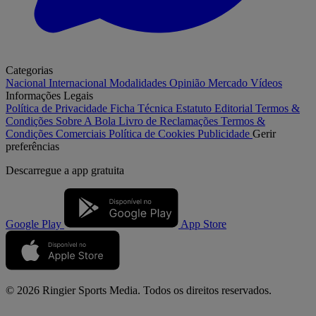
Categorias
Nacional
Internacional
Modalidades
Opinião
Mercado
Vídeos
Informações Legais
Política de Privacidade
Ficha Técnica
Estatuto Editorial
Termos &
Condições
Sobre A Bola
Livro de Reclamações
Termos &
Condições Comerciais
Política de Cookies
Publicidade
Gerir
preferências
Descarregue a
app gratuita
Google Play
App Store
© 2026 Ringier Sports Media. Todos os direitos reservados.