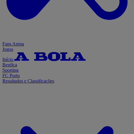
Fans Arena
Jogos
Início
Benfica
Sporting
FC Porto
Resultados e Classificações