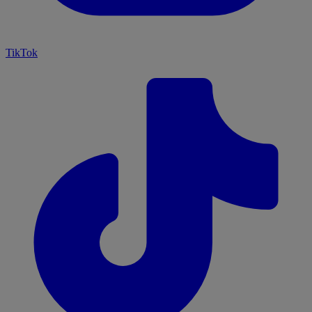
TikTok