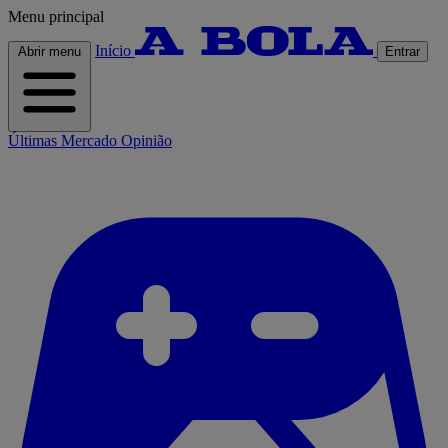
Menu principal
Início
Abrir menu
Entrar
Últimas
Mercado
Opinião