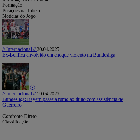
Formação
Posições na Tabela
Notícias do Jogo
// Internacional //
20.04.2025
Ex-Benfica envolvido em choque violento na Bundesliga
// Internacional //
19.04.2025
Bundesliga: Bayern passeia rumo ao título com assistência de
Guerreiro
Confronto Direto
Classificação