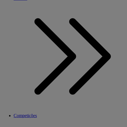
Competições