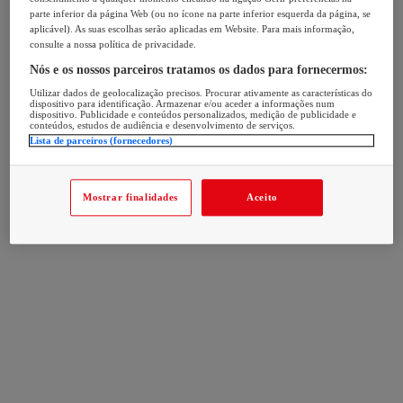
parte inferior da página Web (ou no ícone na parte inferior esquerda da página, se
aplicável). As suas escolhas serão aplicadas em Website. Para mais informação,
consulte a nossa política de privacidade.
Nós e os nossos parceiros tratamos os dados para fornecermos:
Utilizar dados de geolocalização precisos. Procurar ativamente as características do
dispositivo para identificação. Armazenar e/ou aceder a informações num
dispositivo. Publicidade e conteúdos personalizados, medição de publicidade e
conteúdos, estudos de audiência e desenvolvimento de serviços.
Lista de parceiros (fornecedores)
Mostrar finalidades
Aceito