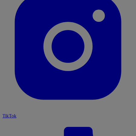
TikTok