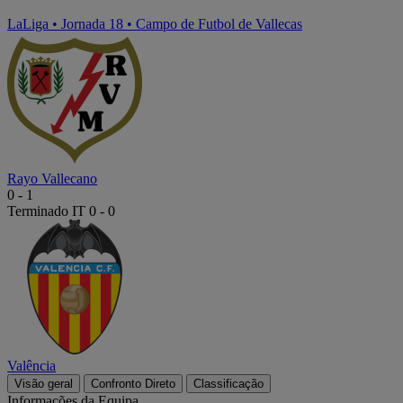
LaLiga
•
Jornada 18
•
Campo de Futbol de Vallecas
Rayo Vallecano
0
-
1
Terminado
IT 0 - 0
Valência
Visão geral
Confronto Direto
Classificação
Informações da Equipa