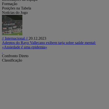
Formação
Posições na Tabela
Notícias do Jogo
// Internacional //
20.12.2023
Adeptos do Rayo Vallecano exibem tarja sobre saúde mental:
«Ansiedade é uma epidemia»
Confronto Direto
Classificação