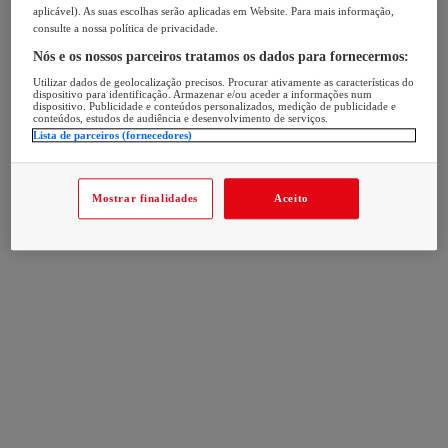
aplicável). As suas escolhas serão aplicadas em Website. Para mais informação,
consulte a nossa política de privacidade.
Nós e os nossos parceiros tratamos os dados para fornecermos:
Utilizar dados de geolocalização precisos. Procurar ativamente as características do
dispositivo para identificação. Armazenar e/ou aceder a informações num
dispositivo. Publicidade e conteúdos personalizados, medição de publicidade e
conteúdos, estudos de audiência e desenvolvimento de serviços.
Lista de parceiros (fornecedores)
Mostrar finalidades
Aceito