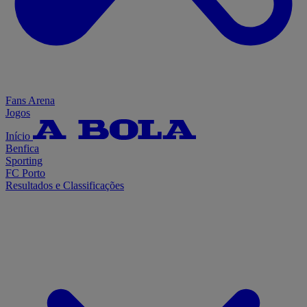
Fans Arena
Jogos
Início
Benfica
Sporting
FC Porto
Resultados e Classificações