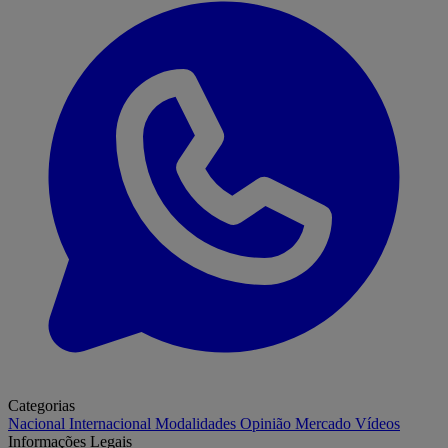
Categorias
Nacional
Internacional
Modalidades
Opinião
Mercado
Vídeos
Informações Legais