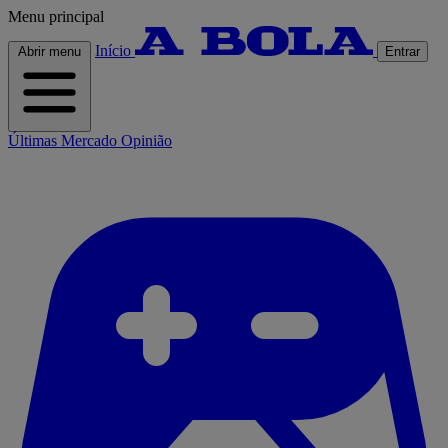
Menu principal
Início
Abrir menu
Entrar
Últimas
Mercado
Opinião