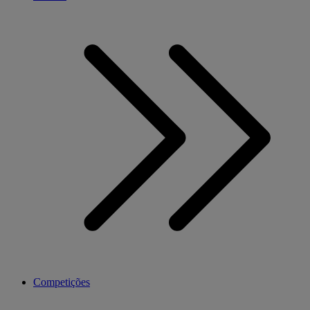
Competições