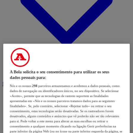
A Bola solicita o seu consentimento para utilizar os seus
dados pessoais para:
Modalidades
Nós e os nossos
298
parceiros armazenamos e acedemos a dados pessoais, como
dados de navegação ou identificadores únicos, no seu dispositivo. Se selecionar
«Aceito», permite que as tecnologias de rastreio suportem as finalidades
apresentadas em «Nós e os nossos parceiros tratamos dados para as seguintes
finalidades». Se, pelo contrário, selecionar «Rejeitar tudo» ou retirar o seu
consentimento, estas tecnologias serão desativadas. Se os rastreadores forem
desativados, alguns conteúdos e anúncios que vê poderão não ser tão relevantes
para si. Pode voltar a este menu para alterar as suas escolhas ou retirar o
consentimento a qualquer momento clicando na ligação Gerir preferências na
parte inferior da página Web (ou no ícone na parte inferior esquerda da página, se