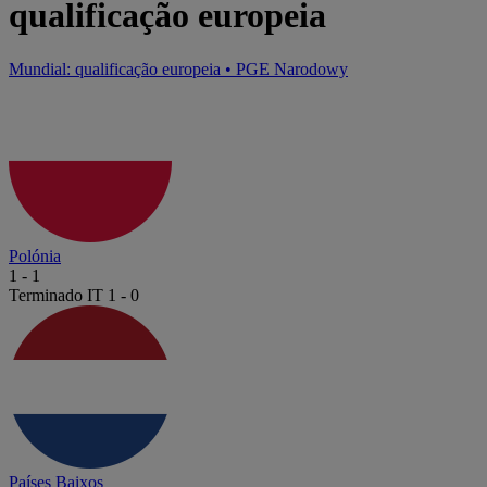
qualificação europeia
Mundial: qualificação europeia
•
PGE Narodowy
Polónia
1
-
1
Terminado
IT 1 - 0
Países Baixos