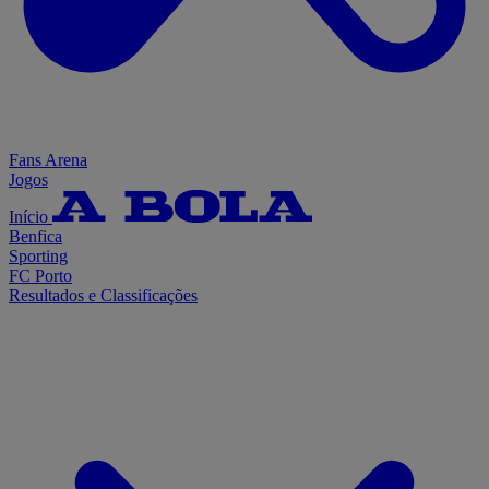
Fans Arena
Jogos
Início
Benfica
Sporting
FC Porto
Resultados e Classificações