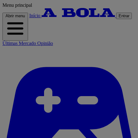
Menu principal
Início
Abrir menu
Entrar
Últimas
Mercado
Opinião