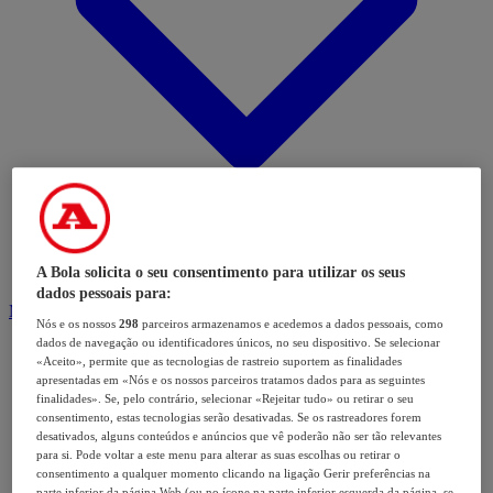
A Bola solicita o seu consentimento para utilizar os seus
dados pessoais para:
Modalidades
Nós e os nossos
298
parceiros armazenamos e acedemos a dados pessoais, como
dados de navegação ou identificadores únicos, no seu dispositivo. Se selecionar
«Aceito», permite que as tecnologias de rastreio suportem as finalidades
apresentadas em «Nós e os nossos parceiros tratamos dados para as seguintes
finalidades». Se, pelo contrário, selecionar «Rejeitar tudo» ou retirar o seu
consentimento, estas tecnologias serão desativadas. Se os rastreadores forem
desativados, alguns conteúdos e anúncios que vê poderão não ser tão relevantes
para si. Pode voltar a este menu para alterar as suas escolhas ou retirar o
consentimento a qualquer momento clicando na ligação Gerir preferências na
parte inferior da página Web (ou no ícone na parte inferior esquerda da página, se