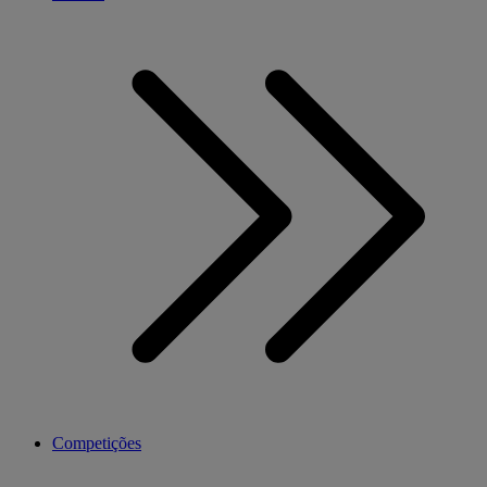
Competições