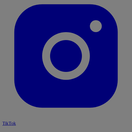
TikTok