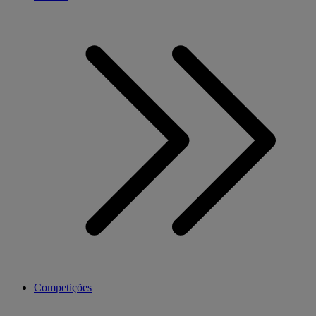
Competições