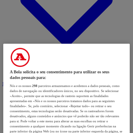
A Bola solicita o seu consentimento para utilizar os seus
dados pessoais para:
Modalidades
Nós e os nossos
298
parceiros armazenamos e acedemos a dados pessoais, como
dados de navegação ou identificadores únicos, no seu dispositivo. Se selecionar
«Aceito», permite que as tecnologias de rastreio suportem as finalidades
apresentadas em «Nós e os nossos parceiros tratamos dados para as seguintes
finalidades». Se, pelo contrário, selecionar «Rejeitar tudo» ou retirar o seu
consentimento, estas tecnologias serão desativadas. Se os rastreadores forem
desativados, alguns conteúdos e anúncios que vê poderão não ser tão relevantes
para si. Pode voltar a este menu para alterar as suas escolhas ou retirar o
consentimento a qualquer momento clicando na ligação Gerir preferências na
parte inferior da página Web (ou no ícone na parte inferior esquerda da página, se