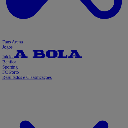
Fans Arena
Jogos
Início
Benfica
Sporting
FC Porto
Resultados e Classificações