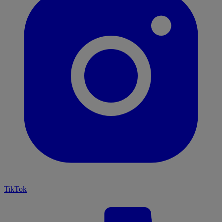
TikTok