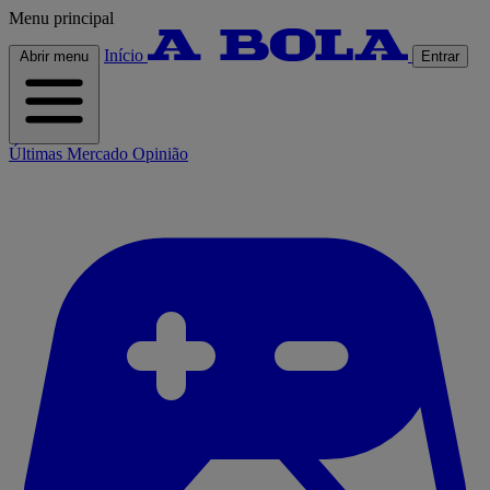
Menu principal
Início
Abrir menu
Entrar
Últimas
Mercado
Opinião