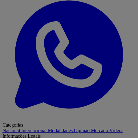
Categorias
Nacional
Internacional
Modalidades
Opinião
Mercado
Vídeos
Informações Legais