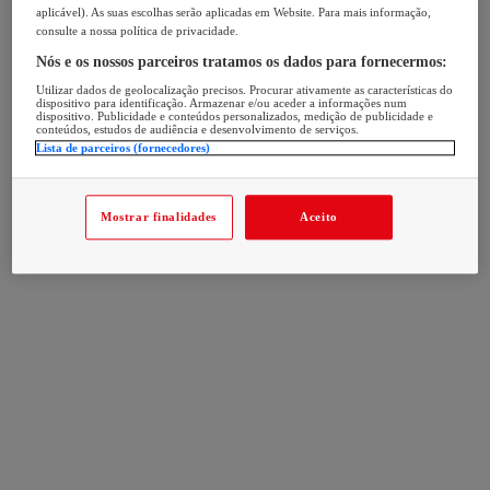
aplicável). As suas escolhas serão aplicadas em Website. Para mais informação,
consulte a nossa política de privacidade.
Nós e os nossos parceiros tratamos os dados para fornecermos:
Utilizar dados de geolocalização precisos. Procurar ativamente as características do
dispositivo para identificação. Armazenar e/ou aceder a informações num
dispositivo. Publicidade e conteúdos personalizados, medição de publicidade e
conteúdos, estudos de audiência e desenvolvimento de serviços.
Lista de parceiros (fornecedores)
Mostrar finalidades
Aceito