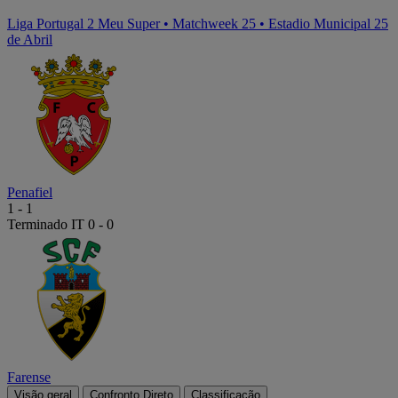
Liga Portugal 2 Meu Super
•
Matchweek 25
•
Estadio Municipal 25
de Abril
Penafiel
1
-
1
Terminado
IT 0 - 0
Farense
Visão geral
Confronto Direto
Classificação