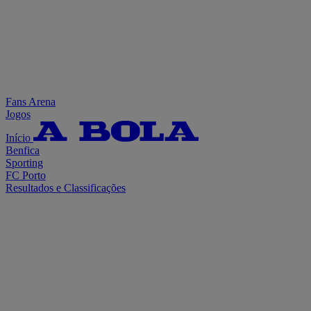
Fans Arena
Jogos
Início
Benfica
Sporting
FC Porto
Resultados e Classificações