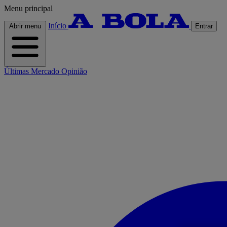
Menu principal
Início
Abrir menu
Entrar
Últimas
Mercado
Opinião