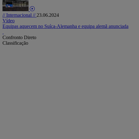
// Internacional //
23.06.2024
Vídeo
Equipas aquecem no Suíça-Alemanha e equipa alemã anunciada
Confronto Direto
Classificação