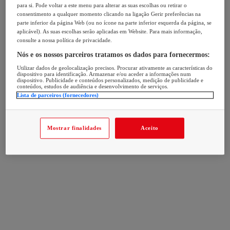
para si. Pode voltar a este menu para alterar as suas escolhas ou retirar o
consentimento a qualquer momento clicando na ligação Gerir preferências na
parte inferior da página Web (ou no ícone na parte inferior esquerda da página, se
aplicável). As suas escolhas serão aplicadas em Website. Para mais informação,
consulte a nossa política de privacidade.
Nós e os nossos parceiros tratamos os dados para fornecermos:
Utilizar dados de geolocalização precisos. Procurar ativamente as características do
dispositivo para identificação. Armazenar e/ou aceder a informações num
dispositivo. Publicidade e conteúdos personalizados, medição de publicidade e
conteúdos, estudos de audiência e desenvolvimento de serviços.
Lista de parceiros (fornecedores)
Mostrar finalidades
Aceito