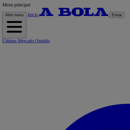
Menu principal
Início
Abrir menu
Entrar
Últimas
Mercado
Opinião