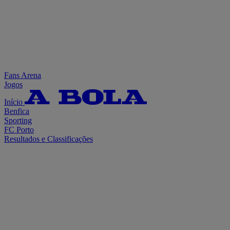
Fans Arena
Jogos
Início
Benfica
Sporting
FC Porto
Resultados e Classificações