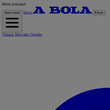
Menu principal
Início
Abrir menu
Entrar
Últimas
Mercado
Opinião