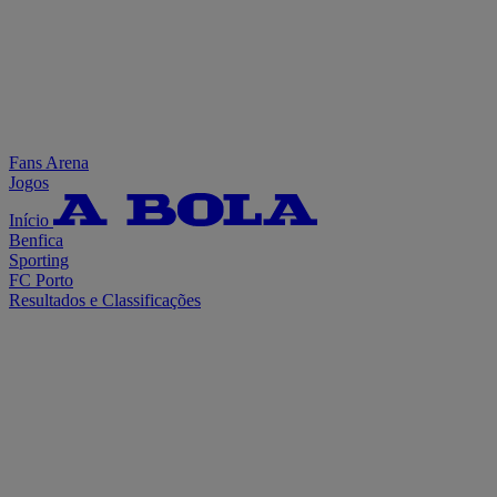
Fans Arena
Jogos
Início
Benfica
Sporting
FC Porto
Resultados e Classificações