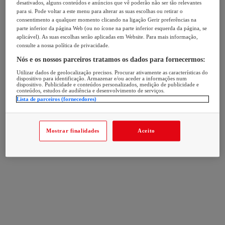
desativados, alguns conteúdos e anúncios que vê poderão não ser tão relevantes
para si. Pode voltar a este menu para alterar as suas escolhas ou retirar o
consentimento a qualquer momento clicando na ligação Gerir preferências na
parte inferior da página Web (ou no ícone na parte inferior esquerda da página, se
aplicável). As suas escolhas serão aplicadas em Website. Para mais informação,
consulte a nossa política de privacidade.
Nós e os nossos parceiros tratamos os dados para fornecermos:
Utilizar dados de geolocalização precisos. Procurar ativamente as características do
dispositivo para identificação. Armazenar e/ou aceder a informações num
dispositivo. Publicidade e conteúdos personalizados, medição de publicidade e
conteúdos, estudos de audiência e desenvolvimento de serviços.
Lista de parceiros (fornecedores)
Mostrar finalidades
Aceito