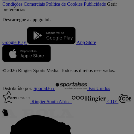
Condições Comerciais
Política de Cookies
Publicidade
Gerir
preferências
Descarregue a
app gratuita
Google Play
App Store
© 2026 Ringier Sports Media. Todos os direitos reservados.
Distribuído por:
Sportal365
Fãs Unidos
Ringier South Africa
CDE