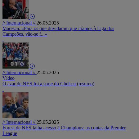
// Internacional //
26.05.2025
Maresca: «Para os que duvidaram que iríamos à Liga dos
Campeões, vão-se f...»
// Internacional //
25.05.2025
Vídeo
O azar de NES foi a sorte do Chelsea (resumo)
// Internacional //
25.05.2025
Forest de NES falha acesso à Champions: as contas da Premier
League