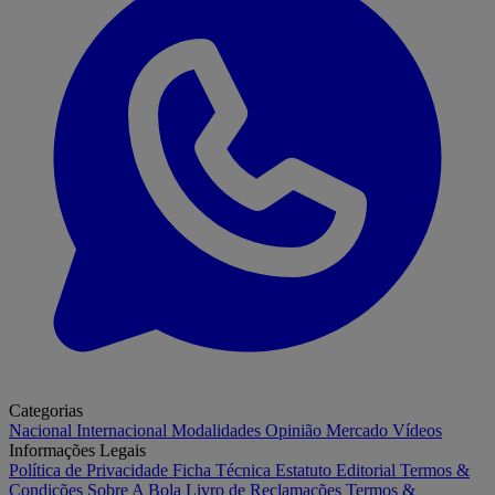
Categorias
Nacional
Internacional
Modalidades
Opinião
Mercado
Vídeos
Informações Legais
Política de Privacidade
Ficha Técnica
Estatuto Editorial
Termos &
Condições
Sobre A Bola
Livro de Reclamações
Termos &