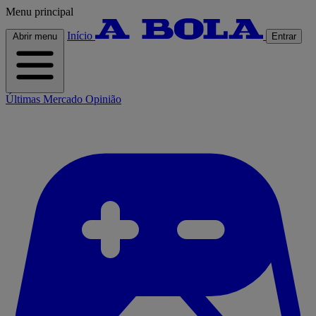
Menu principal
Início
Abrir menu
Entrar
Últimas
Mercado
Opinião