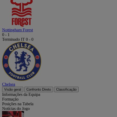
Nottingham Forest
0
-
1
Terminado
IT 0 - 0
Chelsea
Visão geral
Confronto Direto
Classificação
Informações da Equipa
Formação
Posições na Tabela
Notícias do Jogo