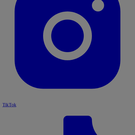
TikTok