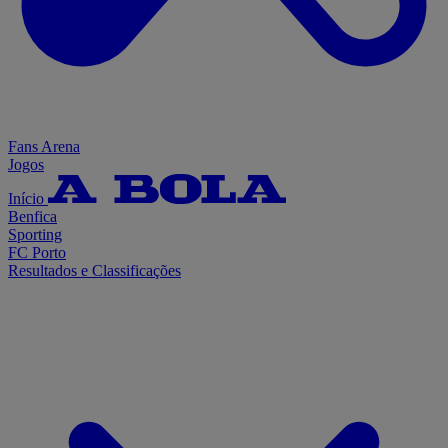
Fans Arena
Jogos
Início
Benfica
Sporting
FC Porto
Resultados e Classificações