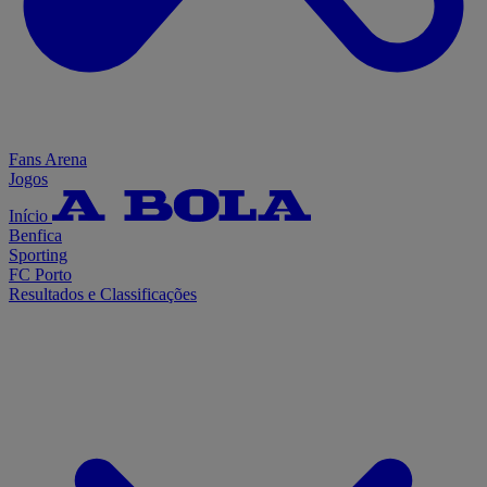
Fans Arena
Jogos
Início
Benfica
Sporting
FC Porto
Resultados e Classificações