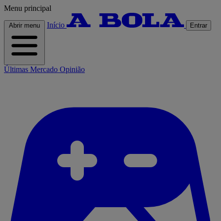
Menu principal
Início
Abrir menu
Entrar
Últimas
Mercado
Opinião