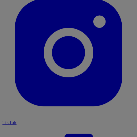
TikTok