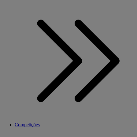
Competições