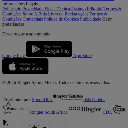
Informações Legais
Política de Privacidade
Ficha Técnica
Estatuto Editorial
Termos &
Condições
Sobre A Bola
Livro de Reclamações
Termos &
Condições Comerciais
Política de Cookies
Publicidade
Gerir
preferências
Descarregue a
app gratuita
Google Play
App Store
© 2026 Ringier Sports Media. Todos os direitos reservados.
Distribuído por:
Sportal365
Fãs Unidos
Ringier South Africa
CDE