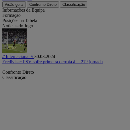
Visão geral
Confronto Direto
Classificação
Informações da Equipa
Formação
Posições na Tabela
Notícias do Jogo
// Internacional //
30.03.2024
Eredivisie: PSV sofre primeira derrota à… 27.ª jornada
Confronto Direto
Classificação