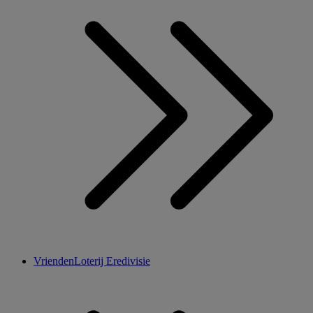
VriendenLoterij Eredivisie