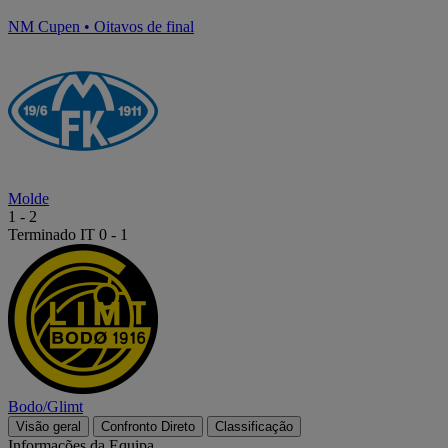
NM Cupen
•
Oitavos de final
Molde
1
-
2
Terminado
IT 0 - 1
Bodo/Glimt
Visão geral
Confronto Direto
Classificação
Informações da Equipa