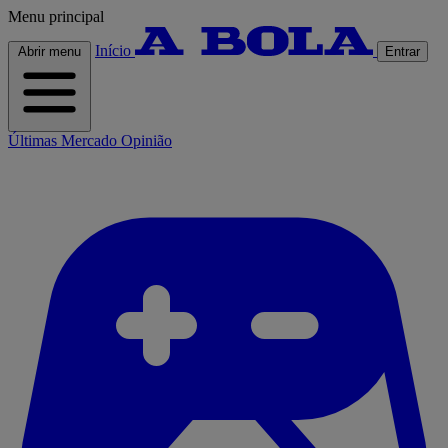
Menu principal
Início
Abrir menu
Entrar
Últimas
Mercado
Opinião