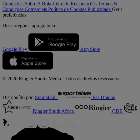
Condições
Sobre A Bola
Livro de Reclamações
Termos &
Condições Comerciais
Política de Cookies
Publicidade
Gerir
preferências
Descarregue a
app gratuita
Google Play
App Store
© 2026 Ringier Sports Media. Todos os direitos reservados.
Distribuído por:
Sportal365
Fãs Unidos
Ringier South Africa
CDE