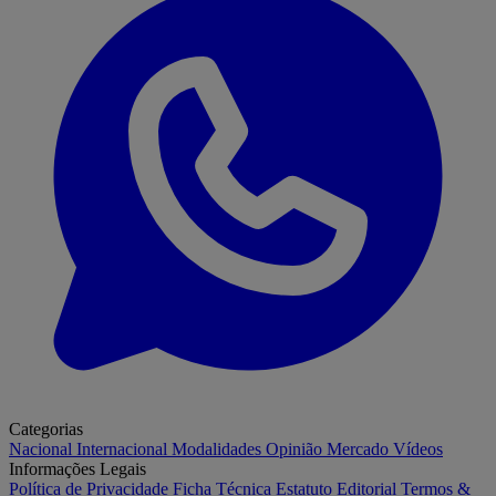
Categorias
Nacional
Internacional
Modalidades
Opinião
Mercado
Vídeos
Informações Legais
Política de Privacidade
Ficha Técnica
Estatuto Editorial
Termos &