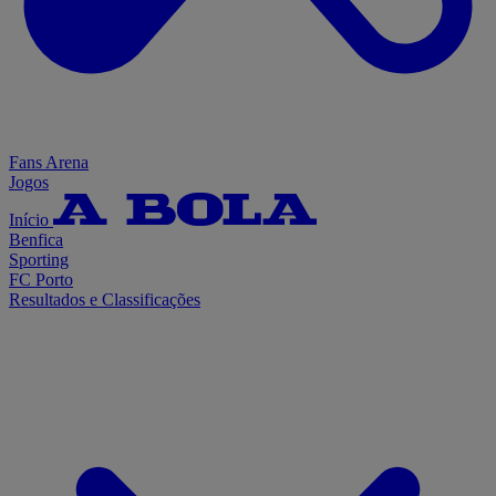
Fans Arena
Jogos
Início
Benfica
Sporting
FC Porto
Resultados e Classificações