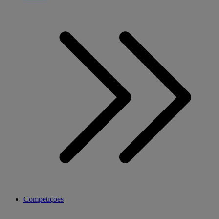
Competições