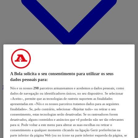
A Bola solicita o seu consentimento para utilizar os seus
dados pessoais para:
Modalidades
Nós e os nossos
298
parceiros armazenamos e acedemos a dados pessoais, como
dados de navegação ou identificadores únicos, no seu dispositivo. Se selecionar
«Aceito», permite que as tecnologias de rastreio suportem as finalidades
apresentadas em «Nós e os nossos parceiros tratamos dados para as seguintes
finalidades». Se, pelo contrário, selecionar «Rejeitar tudo» ou retirar o seu
consentimento, estas tecnologias serão desativadas. Se os rastreadores forem
desativados, alguns conteúdos e anúncios que vê poderão não ser tão relevantes
para si. Pode voltar a este menu para alterar as suas escolhas ou retirar o
consentimento a qualquer momento clicando na ligação Gerir preferências na
parte inferior da página Web (ou no ícone na parte inferior esquerda da página, se