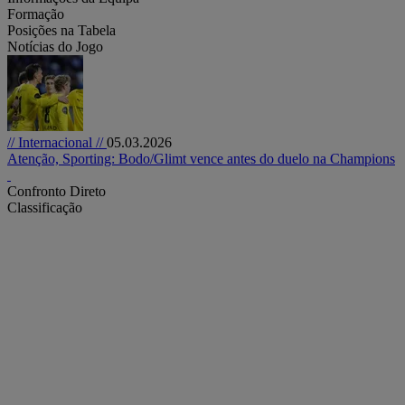
Formação
Posições na Tabela
Notícias do Jogo
// Internacional //
05.03.2026
Atenção, Sporting: Bodo/Glimt vence antes do duelo na Champions
Confronto Direto
Classificação