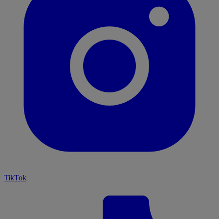
TikTok