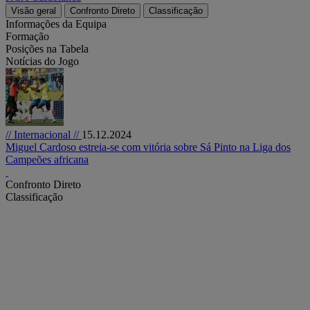
Visão geral
Confronto Direto
Classificação
Informações da Equipa
Formação
Posições na Tabela
Notícias do Jogo
// Internacional //
15.12.2024
Miguel Cardoso estreia-se com vitória sobre Sá Pinto na Liga dos
Campeões africana
Confronto Direto
Classificação