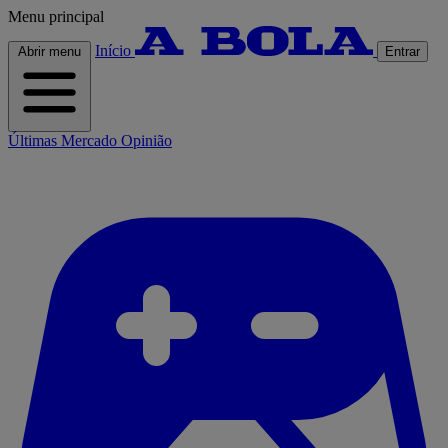
Menu principal
Início
Abrir menu
Entrar
Últimas
Mercado
Opinião