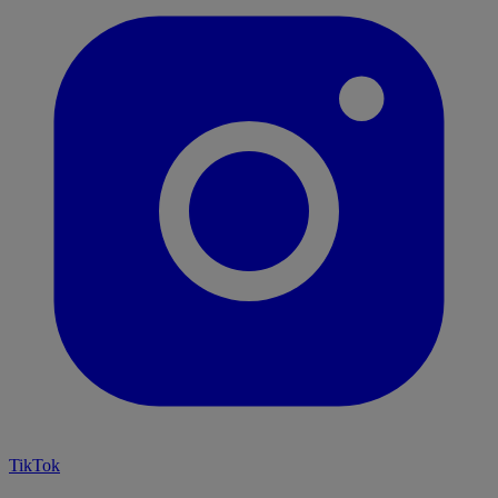
TikTok