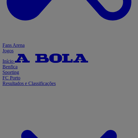
Fans Arena
Jogos
Início
Benfica
Sporting
FC Porto
Resultados e Classificações