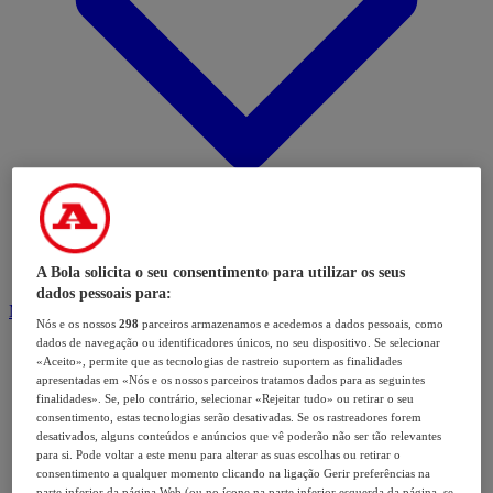
A Bola solicita o seu consentimento para utilizar os seus
dados pessoais para:
Modalidades
Nós e os nossos
298
parceiros armazenamos e acedemos a dados pessoais, como
dados de navegação ou identificadores únicos, no seu dispositivo. Se selecionar
«Aceito», permite que as tecnologias de rastreio suportem as finalidades
apresentadas em «Nós e os nossos parceiros tratamos dados para as seguintes
finalidades». Se, pelo contrário, selecionar «Rejeitar tudo» ou retirar o seu
consentimento, estas tecnologias serão desativadas. Se os rastreadores forem
desativados, alguns conteúdos e anúncios que vê poderão não ser tão relevantes
para si. Pode voltar a este menu para alterar as suas escolhas ou retirar o
consentimento a qualquer momento clicando na ligação Gerir preferências na
parte inferior da página Web (ou no ícone na parte inferior esquerda da página, se