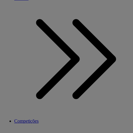
Competições