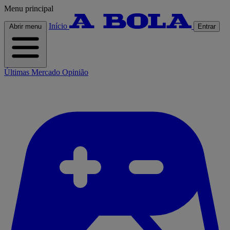
Menu principal
Início
Abrir menu
Entrar
Últimas
Mercado
Opinião