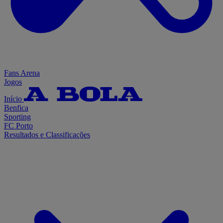
Fans Arena
Jogos
Início
Benfica
Sporting
FC Porto
Resultados e Classificações