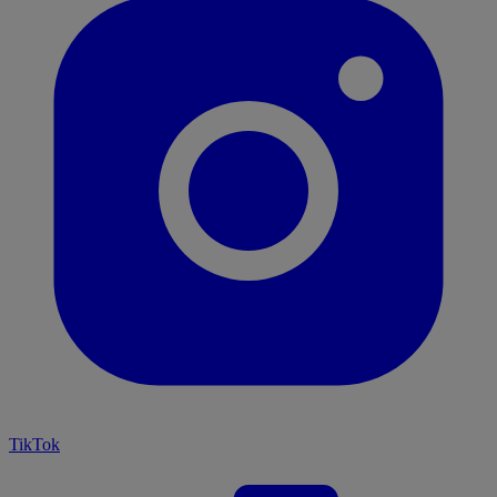
TikTok