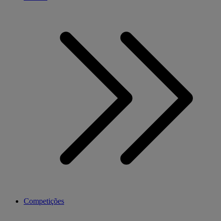
Competições