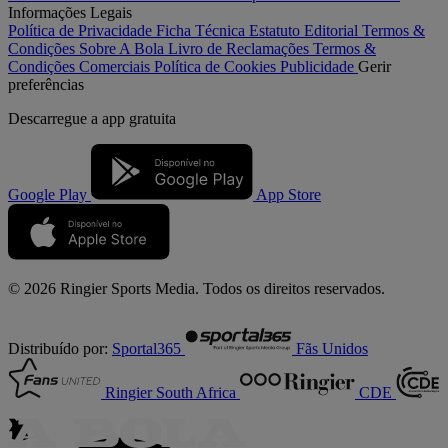
Informações Legais
Política de Privacidade
Ficha Técnica
Estatuto Editorial
Termos &
Condições
Sobre A Bola
Livro de Reclamações
Termos &
Condições Comerciais
Política de Cookies
Publicidade
Gerir
preferências
Descarregue a
app gratuita
Google Play
App Store
© 2026 Ringier Sports Media. Todos os direitos reservados.
Distribuído por:
Sportal365
Fãs Unidos
Ringier South Africa
CDE