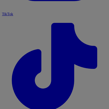
TikTok