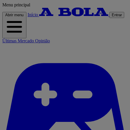
Menu principal
Início
Abrir menu
Entrar
Últimas
Mercado
Opinião