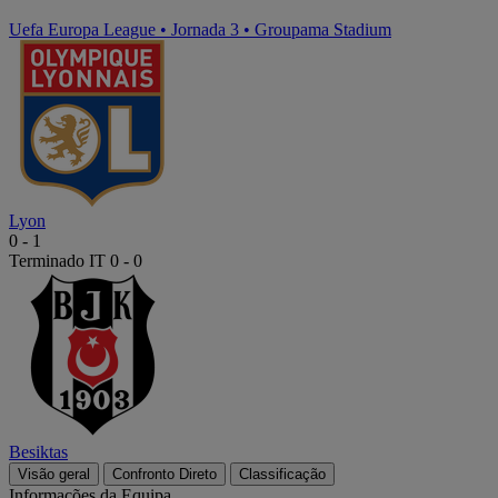
Uefa Europa League
•
Jornada 3
•
Groupama Stadium
Lyon
0
-
1
Terminado
IT 0 - 0
Besiktas
Visão geral
Confronto Direto
Classificação
Informações da Equipa