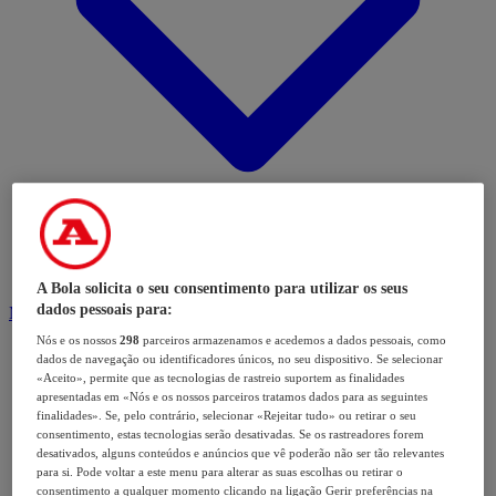
A Bola solicita o seu consentimento para utilizar os seus
dados pessoais para:
Modalidades
Nós e os nossos
298
parceiros armazenamos e acedemos a dados pessoais, como
dados de navegação ou identificadores únicos, no seu dispositivo. Se selecionar
«Aceito», permite que as tecnologias de rastreio suportem as finalidades
apresentadas em «Nós e os nossos parceiros tratamos dados para as seguintes
finalidades». Se, pelo contrário, selecionar «Rejeitar tudo» ou retirar o seu
consentimento, estas tecnologias serão desativadas. Se os rastreadores forem
desativados, alguns conteúdos e anúncios que vê poderão não ser tão relevantes
para si. Pode voltar a este menu para alterar as suas escolhas ou retirar o
consentimento a qualquer momento clicando na ligação Gerir preferências na