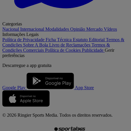
Categorias
Nacional
Internacional
Modalidades
Opinião
Mercado
Vídeos
Informações Legais
Política de Privacidade
Ficha Técnica
Estatuto Editorial
Termos &
Condições
Sobre A Bola
Livro de Reclamações
Termos &
Condições Comerciais
Política de Cookies
Publicidade
Gerir
preferências
Descarregue a
app gratuita
Google Play
App Store
© 2026 Ringier Sports Media. Todos os direitos reservados.