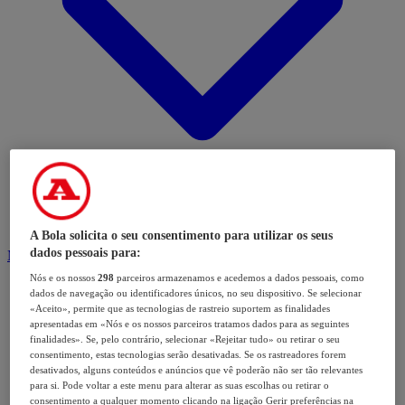
A Bola solicita o seu consentimento para utilizar os seus
dados pessoais para:
Modalidades
Nós e os nossos
298
parceiros armazenamos e acedemos a dados pessoais, como
dados de navegação ou identificadores únicos, no seu dispositivo. Se selecionar
«Aceito», permite que as tecnologias de rastreio suportem as finalidades
apresentadas em «Nós e os nossos parceiros tratamos dados para as seguintes
finalidades». Se, pelo contrário, selecionar «Rejeitar tudo» ou retirar o seu
consentimento, estas tecnologias serão desativadas. Se os rastreadores forem
desativados, alguns conteúdos e anúncios que vê poderão não ser tão relevantes
para si. Pode voltar a este menu para alterar as suas escolhas ou retirar o
consentimento a qualquer momento clicando na ligação Gerir preferências na