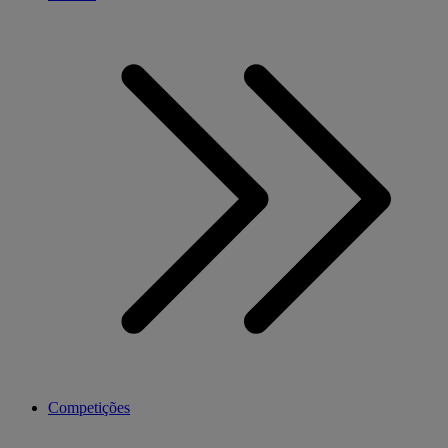
Competições