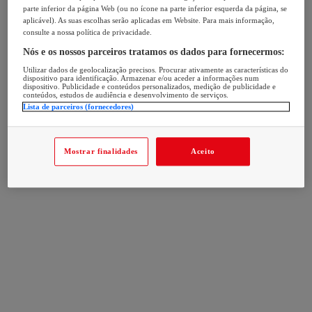
parte inferior da página Web (ou no ícone na parte inferior esquerda da página, se
aplicável). As suas escolhas serão aplicadas em Website. Para mais informação,
consulte a nossa política de privacidade.
Nós e os nossos parceiros tratamos os dados para fornecermos:
Utilizar dados de geolocalização precisos. Procurar ativamente as características do
dispositivo para identificação. Armazenar e/ou aceder a informações num
dispositivo. Publicidade e conteúdos personalizados, medição de publicidade e
conteúdos, estudos de audiência e desenvolvimento de serviços.
Lista de parceiros (fornecedores)
Mostrar finalidades
Aceito