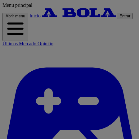
Menu principal
Início
Abrir menu
Entrar
Últimas
Mercado
Opinião