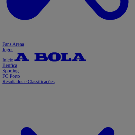
Fans Arena
Jogos
Início
Benfica
Sporting
FC Porto
Resultados e Classificações