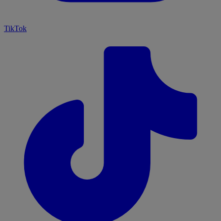
TikTok