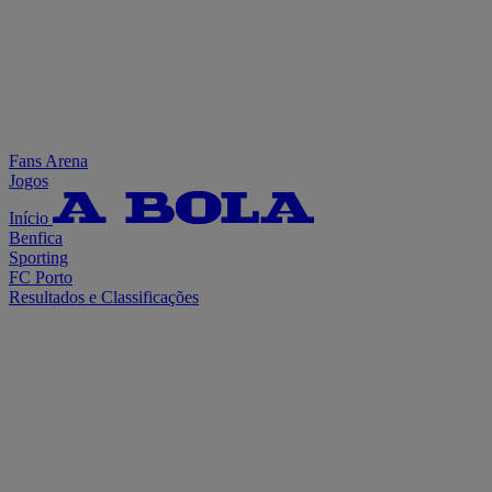
Fans Arena
Jogos
Início
Benfica
Sporting
FC Porto
Resultados e Classificações