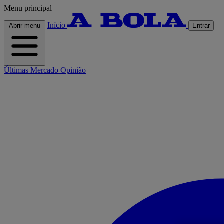
Menu principal
Início
Abrir menu
Entrar
Últimas
Mercado
Opinião